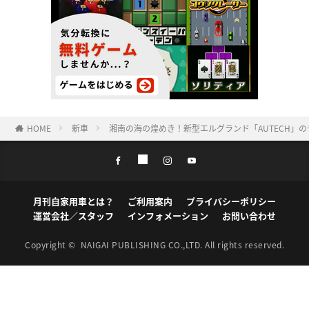
HOME
新車
湘南の海の煌めき！新型エルグランド「AUTECH」
月刊自家用車とは？
ご利用案内
プライバシーポリシー
運営会社／スタッフ
インフォメーション
お問い合わせ
Copyright ©
NAIGAI PUBLISHING CO.,LTD.
All rights reserved.