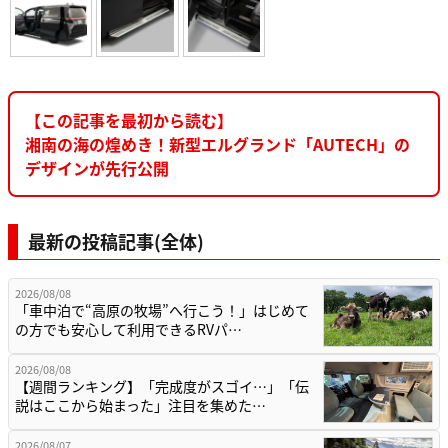
【この記事を最初から読む】
湘南の海の煌めき！新型エルグランド「AUTECH」の
デザインが先行公開
最新の投稿記事(全体)
2026/08/08
「車中泊で“高原の牧場”へ行こう！」はじめて
の方でも安心して利用できるRVパ…
2026/08/08
【週間ランキング】「完成度がスゴイ…」「伝
説はここから始まった」注目を集めた…
2026/08/07