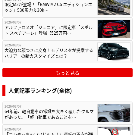
限定M2が登場！「BMW M2 CS エディションエ
ッジ」530馬力＆30k…
2026/08/07
アルファロメオ「ジュニア」に限定車「スポル
ト スペチアーレ」登場【525万円…
2026/08/07
大迫力な顔つきに変身！モデリスタが提案する
ハリアーの新カスタマイズとは？
もっと見る
人気記事ランキング(全体)
2026/08/07
64年前、軽自動車の常識を大きく覆したクルマ
があった。「軽自動車であることを…
2026/08/04
「コレめっちゃいいじゃん！」運転の不安が解