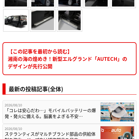
【この記事を最初から読む】
湘南の海の煌めき！新型エルグランド「AUTECH」の
デザインが先行公開
最新の投稿記事(全体)
2026/08/10
「コレは安心だわ…」モバイルバッテリーの爆
発・発火に備える。脳裏をよぎる不安…
2026/08/10
ステランティスがマルチブランド部品の供給体