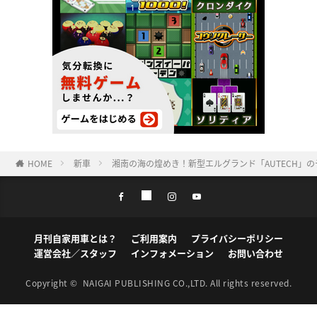
HOME
新車
湘南の海の煌めき！新型エルグランド「AUTECH」
月刊自家用車とは？
ご利用案内
プライバシーポリシー
運営会社／スタッフ
インフォメーション
お問い合わせ
Copyright ©
NAIGAI PUBLISHING CO.,LTD.
All rights reserved.