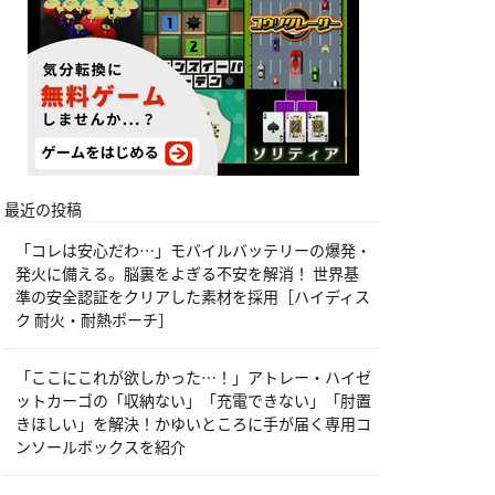
最近の投稿
「コレは安心だわ…」モバイルバッテリーの爆発・
発火に備える。脳裏をよぎる不安を解消！ 世界基
準の安全認証をクリアした素材を採用［ハイディス
ク 耐火・耐熱ポーチ］
「ここにこれが欲しかった…！」アトレー・ハイゼ
ットカーゴの「収納ない」「充電できない」「肘置
きほしい」を解決！かゆいところに手が届く専用コ
ンソールボックスを紹介