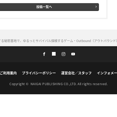
投稿一覧へ
秘密基地で、ゆるっとサバイバル探検するゲーム・Outbound（アウトバウンド
ご利用案内
プライバシーポリシー
運営会社／スタッフ
インフォメ
Copyright ©
NAIGAI PUBLISHING CO.,LTD.
All rights reserved.