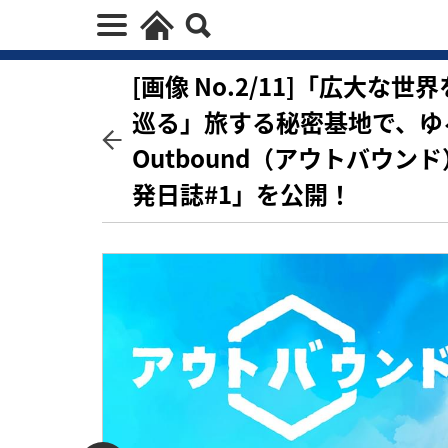
[画像 No.2/11]「広大
巡る」旅する秘密基地で、ゆ
Outbound（アウトバウ
発日誌#1」を公開！