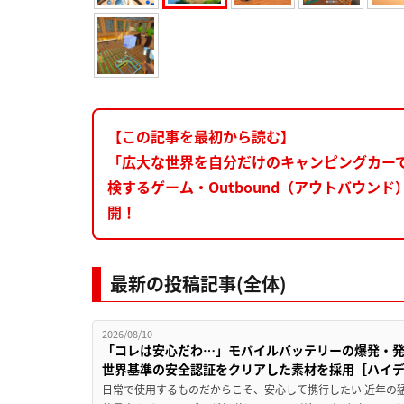
【この記事を最初から読む】
「広大な世界を自分だけのキャンピングカー
検するゲーム・Outbound（アウトバウン
開！
最新の投稿記事(全体)
2026/08/10
「コレは安心だわ…」モバイルバッテリーの爆発・
世界基準の安全認証をクリアした素材を採用［ハイデ
日常で使用するものだからこそ、安心して携行したい 近年の