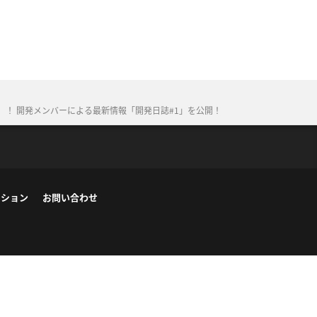
）！ 開発メンバーによる最新情報「開発日誌#1」を公開！
ーション
お問い合わせ