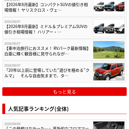
【2026年8月最新】コンパクトSUVの値引き相
場情報！ ヤリスクロス・ヴェ…
2026/08/07
【2026年8月最新】ミドル＆プレミアムSUVの
値引き相場情報！ ハリアー・…
2026/08/07
【車中泊旅行におススメ！ RVパーク最新情報】
白亜に輝く観音様に見守られなが…
2026/08/07
「20年以上前に登場していた“遊びを極める”ク
ルマ」 そんな自由気ままで、タ…
もっと見る
人気記事ランキング(全体)
2026/08/06
「この発想はなかった…」革新的なフロアマッ