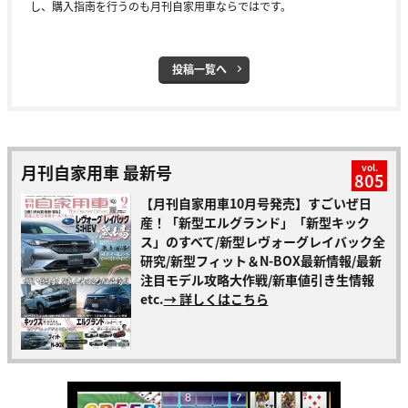
し、購入指南を行うのも月刊自家用車ならではです。
投稿一覧へ
月刊自家用車 最新号
vol.
805
【月刊自家用車10月号発売】すごいぜ日
産！「新型エルグランド」「新型キック
ス」のすべて/新型レヴォーグレイバック全
研究/新型フィット＆N-BOX最新情報/最新
注目モデル攻略大作戦/新車値引き生情報
etc.
→ 詳しくはこちら