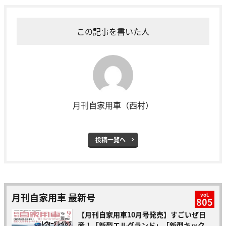
この記事を書いた人
月刊自家用車（西村）
投稿一覧へ
月刊自家用車 最新号
vol.
805
【月刊自家用車10月号発売】すごいぜ日
産！「新型エルグランド」「新型キック