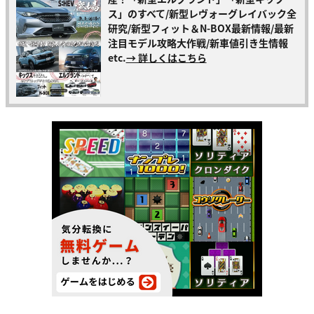
ス」のすべて/新型レヴォーグレイバック全
研究/新型フィット＆N-BOX最新情報/最新
注目モデル攻略大作戦/新車値引き生情報
etc.
→ 詳しくはこちら