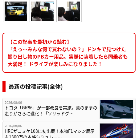
【この記事を最初から読む】
「えっ…みんな何で買わないの？」ドンキで見つけた
掘り出し物のPBカー用品。実際に装着したら同乗者も
大満足！ ドライブが楽しみになりました！
最新の投稿記事(全体)
2026/08/06
トヨタ「GR86」が一部改良を実施。意のままの
走りがさらに進化！「ソリッドグ…
2026/08/06
HRCがコミケ108に初出展！本物F1マシン展示
＆1300万の本格シミュレー…