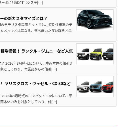
ターボに6速DCT（システ[…]
アーの新カスタマイズとは？
回のモデリスタ専用キットでは、特別仕様車のテ
ームメッキとは異なる、落ち着いた深い輝きと黒
引き相場情報！ ランクル・ジムニーなど人気
は？ 2026年8月時点について、車両本体の値引き
象としており、付属品からの値引[…]
！ ヤリスクロス・ヴェゼル・CX-30など
 2026年8月時点のコンパクトSUVについて、車
両本体のみを対象としており、付[…]