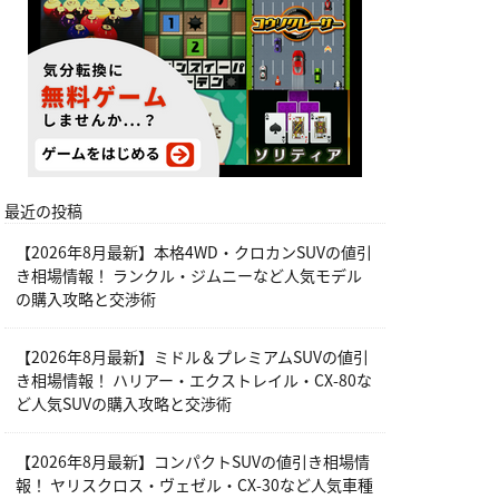
最近の投稿
【2026年8月最新】本格4WD・クロカンSUVの値引
き相場情報！ ランクル・ジムニーなど人気モデル
の購入攻略と交渉術
【2026年8月最新】ミドル＆プレミアムSUVの値引
き相場情報！ ハリアー・エクストレイル・CX-80な
ど人気SUVの購入攻略と交渉術
【2026年8月最新】コンパクトSUVの値引き相場情
報！ ヤリスクロス・ヴェゼル・CX-30など人気車種