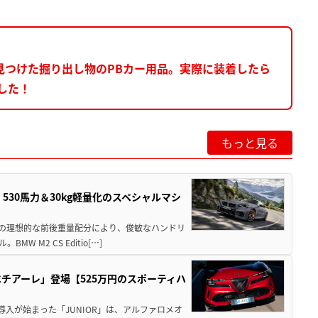
見つけた掘り出し物のPBカー用品。実際に装着したら
した！
もっと見る
」530馬力＆30kg軽量化のスペシャルマシ
50の理想的な前後重量配分により、俊敏なハンドリ
M2 CS Editio[…]
チアーレ」登場【525万円のスポーティハ
導入が始まった「JUNIOR」は、アルファロメオ