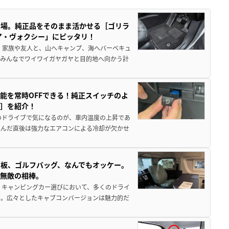
登場。純正品をそのまま活かせる［ゴリラ
ア・ヴォクシー」にピッタリ！
 家族や友人と、山へキャンプ、海へバーベキュ
でみんなでワイワイガヤガヤと目的地へ向かう計
能を常時OFFできる！純正スイッチのよ
ー］を紹介！
のドライブで気になるのが、車内温度の上昇であ
込んだ直後は強力なエアコンによる冷却が欠かせ
板、ゴルフバッグ、なんでもオッケー。
、無敵の相棒。
 キャンピングカー選びにおいて、多くのドライ
だ。広々としたキャブコンバージョンは魅力的だ