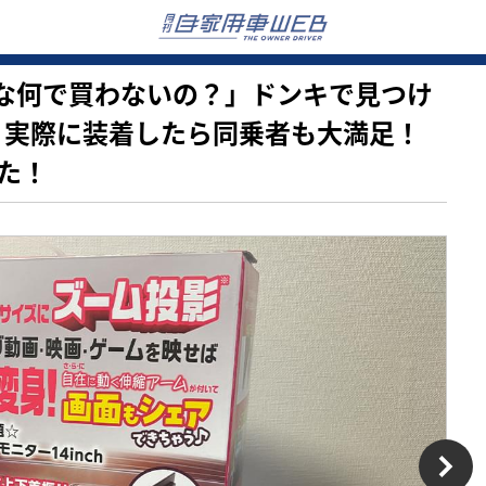
…みんな何で買わないの？」ドンキで見つけ
。実際に装着したら同乗者も大満足！
た！