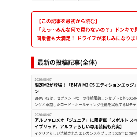
【この記事を最初から読む】
「えっ…みんな何で買わないの？」ドンキで
同乗者も大満足！ ドライブが楽しみになりま
最新の投稿記事(全体)
2026/08/07
限定M2が登場！「BMW M2 CS エディションエッジ
ン
BMW M2は、セグメント唯一の後輪駆動コンセプトと約50:
ングと卓越したロード・ホールディング性能を実現するMモデル。BMW 
2026/08/07
アルファロメオ「ジュニア」に限定車「スポルト スペ
イブリッド、アルファらしい専用装備も充実】
イタリアらしい洗練されたエレガンスをプラス 2025年に国内