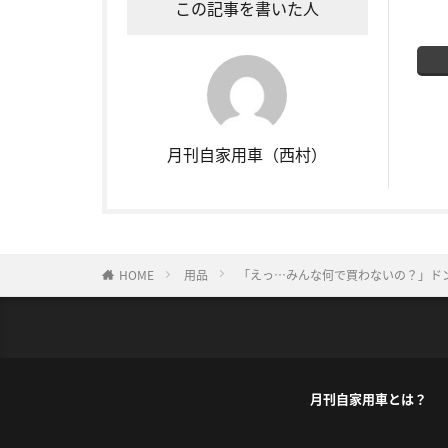
この記事を書いた人
月刊自家用車（西村）
HOME
用品
「えっ…みんな何で買わないの？」ド
月刊自家用車とは？