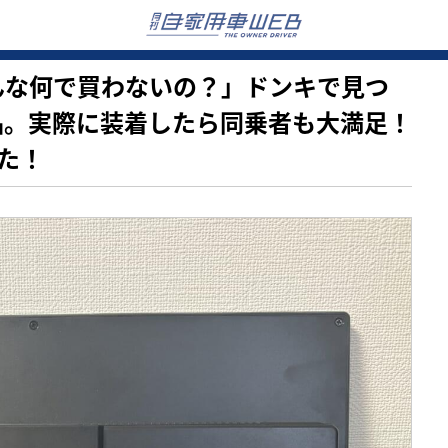
っ…みんな何で買わないの？」ドンキで見つ
品。実際に装着したら同乗者も大満足！
た！