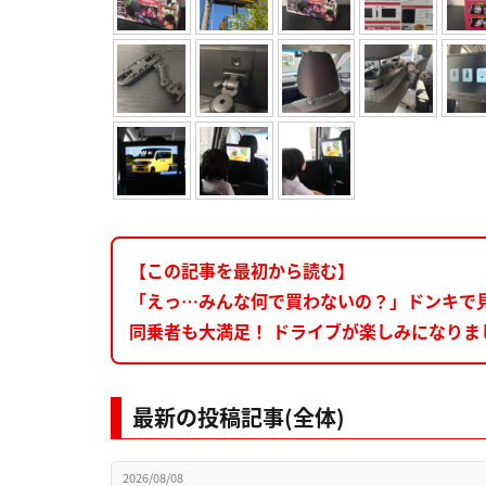
【この記事を最初から読む】
「えっ…みんな何で買わないの？」ドンキで
同乗者も大満足！ ドライブが楽しみになりま
最新の投稿記事(全体)
2026/08/08