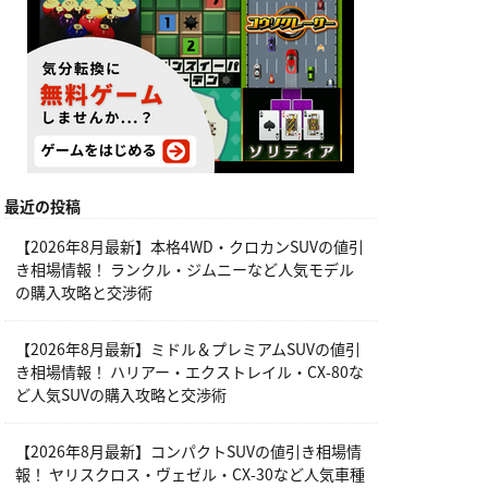
最近の投稿
【2026年8月最新】本格4WD・クロカンSUVの値引
き相場情報！ ランクル・ジムニーなど人気モデル
の購入攻略と交渉術
【2026年8月最新】ミドル＆プレミアムSUVの値引
き相場情報！ ハリアー・エクストレイル・CX-80な
ど人気SUVの購入攻略と交渉術
【2026年8月最新】コンパクトSUVの値引き相場情
報！ ヤリスクロス・ヴェゼル・CX-30など人気車種