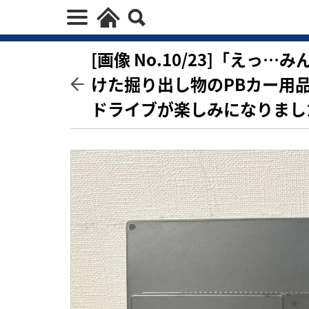
[画像 No.10/23]「え
けた掘り出し物のPBカー用
ドライブが楽しみになりまし