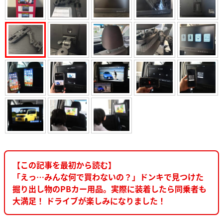
【この記事を最初から読む】
「えっ…みんな何で買わないの？」ドンキで見つけた
掘り出し物のPBカー用品。実際に装着したら同乗者も
大満足！ ドライブが楽しみになりました！