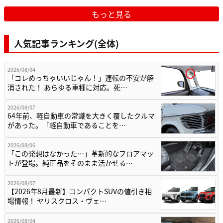
もっと見る
人気記事ランキング(全体)
2026/08/04
「コレめっちゃいいじゃん！」運転の不安が解
消された！ あらゆる車種に対応。死…
2026/08/07
64年前、軽自動車の常識を大きく覆したクルマ
があった。「軽自動車であることを…
2026/08/06
「この発想はなかった…」革新的なフロアマッ
トが登場。純正品をそのまま活かせる…
2026/08/07
【2026年8月最新】コンパクトSUVの値引き相
場情報！ ヤリスクロス・ヴェ…
2026/08/04