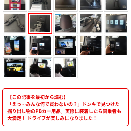
【この記事を最初から読む】
「えっ…みんな何で買わないの？」ドンキで見つけた
掘り出し物のPBカー用品。実際に装着したら同乗者も
大満足！ ドライブが楽しみになりました！