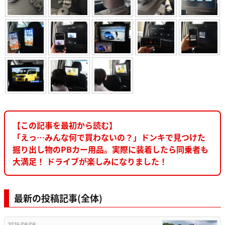
【この記事を最初から読む】
「えっ…みんな何で買わないの？」ドンキで見つけた
掘り出し物のPBカー用品。実際に装着したら同乗者も
大満足！ ドライブが楽しみになりました！
最新の投稿記事(全体)
2026/08/08