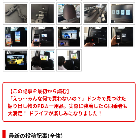
【この記事を最初から読む】
「えっ…みんな何で買わないの？」ドンキで見つけた
掘り出し物のPBカー用品。実際に装着したら同乗者も
大満足！ ドライブが楽しみになりました！
最新の投稿記事(全体)