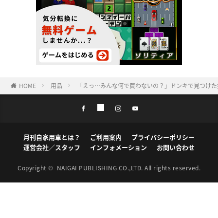
HOME
用品
「えっ…みんな何で買わないの？」ドンキで見つけた
月刊自家用車とは？
ご利用案内
プライバシーポリシー
運営会社／スタッフ
インフォメーション
お問い合わせ
Copyright ©
NAIGAI PUBLISHING CO.,LTD.
All rights reserved.