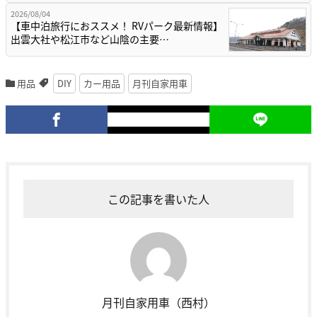
2026/08/04
【車中泊旅行におススメ！ RVパーク最新情報】
出雲大社や松江市など山陰の主要…
用品
DIY
カー用品
月刊自家用車
この記事を書いた人
月刊自家用車（西村）