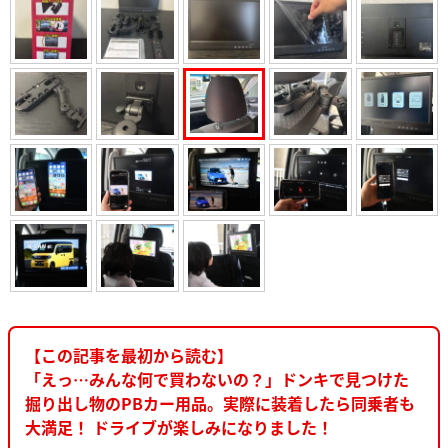
【この記事を最初から読む】
「えっ…みんな何で買わないの？」ドンキで見つけた
掘り出し物のPBカー用品。実際に装着したら同乗者も
大満足！ ドライブが楽しみになりました！