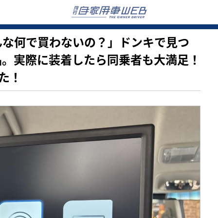
っ…みんな何で買わないの？」ドンキで見つ
品。実際に装着したら同乗者も大満足！
た！