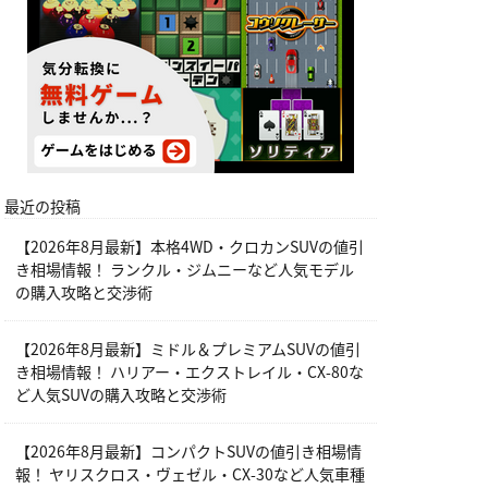
最近の投稿
【2026年8月最新】本格4WD・クロカンSUVの値引
き相場情報！ ランクル・ジムニーなど人気モデル
の購入攻略と交渉術
【2026年8月最新】ミドル＆プレミアムSUVの値引
き相場情報！ ハリアー・エクストレイル・CX-80な
ど人気SUVの購入攻略と交渉術
【2026年8月最新】コンパクトSUVの値引き相場情
報！ ヤリスクロス・ヴェゼル・CX-30など人気車種