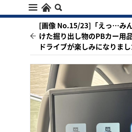
[画像 No.15/23]「え
けた掘り出し物のPBカー用
ドライブが楽しみになりまし