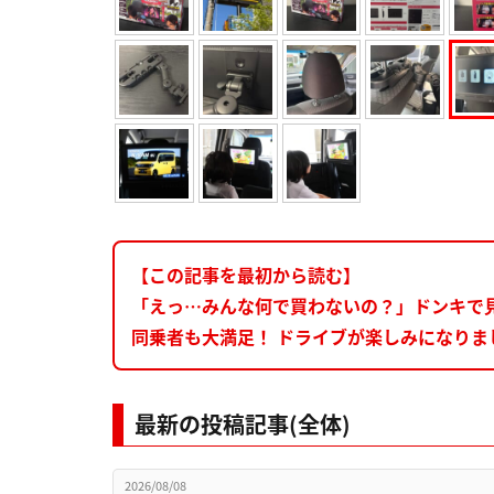
【この記事を最初から読む】
「えっ…みんな何で買わないの？」ドンキで
同乗者も大満足！ ドライブが楽しみになりま
最新の投稿記事(全体)
2026/08/08