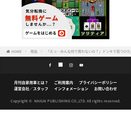
HOME
用品
「えっ…みんな何で買わないの？」ドンキで見つけた
月刊自家用車とは？
ご利用案内
プライバシーポリシー
運営会社／スタッフ
インフォメーション
お問い合わせ
Copyright ©
NAIGAI PUBLISHING CO.,LTD.
All rights reserved.