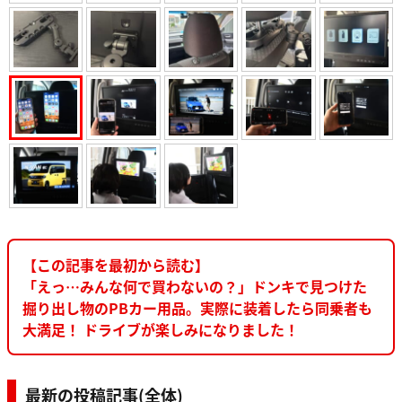
【この記事を最初から読む】
「えっ…みんな何で買わないの？」ドンキで見つけた
掘り出し物のPBカー用品。実際に装着したら同乗者も
大満足！ ドライブが楽しみになりました！
最新の投稿記事(全体)