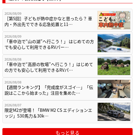
2026/08/09
［第5回］子どもが熱中症かなと思ったら？ 車
内・外出先でできる応急処置と11…
2026/08/09
「車中泊で“山の湖”へ行こう！」 はじめての方
でも安心して利用できるRVパー…
2026/08/08
「車中泊で“高原の牧場”へ行こう！」はじめて
の方でも安心して利用できるRVパ…
2026/08/08
【週間ランキング】「完成度がスゴイ…」「伝
説はここから始まった」注目を集めた…
2026/08/07
限定M2が登場！「BMW M2 CS エディションエ
ッジ」530馬力＆30k…
もっと見る