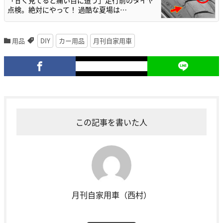
「甘く見てると痛い目に遭う」走行前のタイヤ
点検。絶対にやって！ 過酷な夏場は…
用品
DIY
カー用品
月刊自家用車
この記事を書いた人
月刊自家用車（西村）