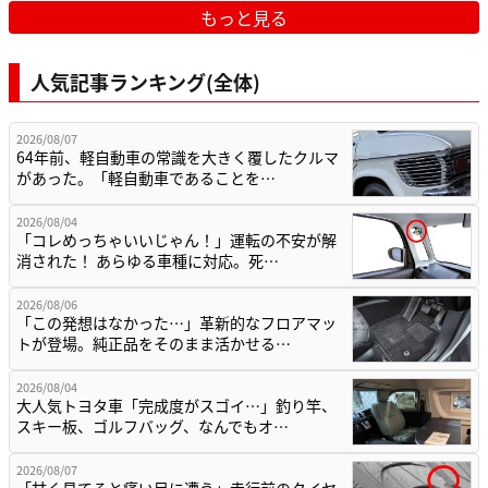
もっと見る
人気記事ランキング(全体)
2026/08/07
64年前、軽自動車の常識を大きく覆したクルマ
があった。「軽自動車であることを…
2026/08/04
「コレめっちゃいいじゃん！」運転の不安が解
消された！ あらゆる車種に対応。死…
2026/08/06
「この発想はなかった…」革新的なフロアマッ
トが登場。純正品をそのまま活かせる…
2026/08/04
大人気トヨタ車「完成度がスゴイ…」釣り竿、
スキー板、ゴルフバッグ、なんでもオ…
2026/08/07