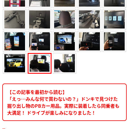
【この記事を最初から読む】
「えっ…みんな何で買わないの？」ドンキで見つけた
掘り出し物のPBカー用品。実際に装着したら同乗者も
大満足！ ドライブが楽しみになりました！