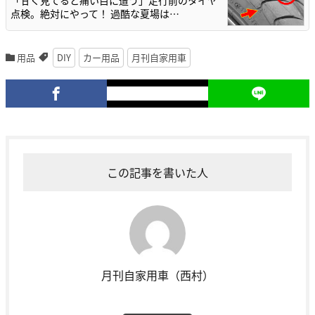
「甘く見てると痛い目に遭う」走行前のタイヤ
点検。絶対にやって！ 過酷な夏場は…
用品
DIY
カー用品
月刊自家用車
この記事を書いた人
月刊自家用車（西村）