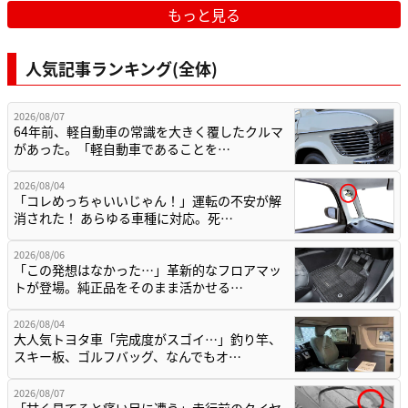
もっと見る
人気記事ランキング(全体)
2026/08/07
64年前、軽自動車の常識を大きく覆したクルマ
があった。「軽自動車であることを…
2026/08/04
「コレめっちゃいいじゃん！」運転の不安が解
消された！ あらゆる車種に対応。死…
2026/08/06
「この発想はなかった…」革新的なフロアマッ
トが登場。純正品をそのまま活かせる…
2026/08/04
大人気トヨタ車「完成度がスゴイ…」釣り竿、
スキー板、ゴルフバッグ、なんでもオ…
2026/08/07