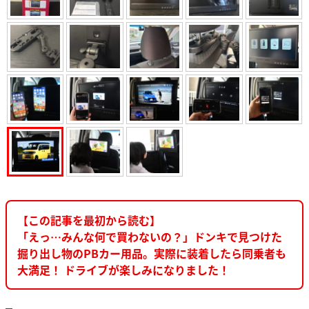
【この記事を最初から読む】
「えっ…みんな何で買わないの？」ドンキで見つけた
掘り出し物のPBカー用品。実際に装着したら同乗者も
大満足！ ドライブが楽しみになりました！