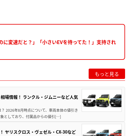
のに変速だと？」「小さいEVを待ってた！」支持され
もっと見る
引き相場情報！ ランクル・ジムニーなど人気
は？ 2026年8月時点について、車両本体の値引き
象としており、付属品からの値引[…]
！ ヤリスクロス・ヴェゼル・CX-30など