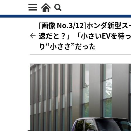
[画像 No.3/12]ホンダ
速だと？」「小さいEVを待
り“小ささ”だった