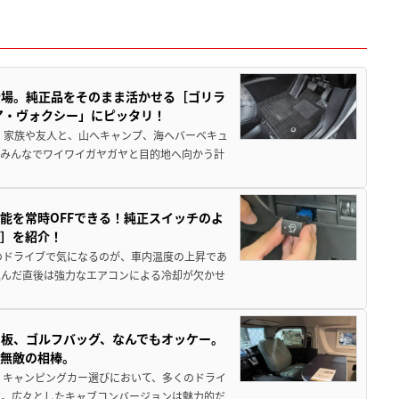
登場。純正品をそのまま活かせる［ゴリラ
ア・ヴォクシー」にピッタリ！
 家族や友人と、山へキャンプ、海へバーベキュ
でみんなでワイワイガヤガヤと目的地へ向かう計
能を常時OFFできる！純正スイッチのよ
ー］を紹介！
のドライブで気になるのが、車内温度の上昇であ
込んだ直後は強力なエアコンによる冷却が欠かせ
板、ゴルフバッグ、なんでもオッケー。
、無敵の相棒。
 キャンピングカー選びにおいて、多くのドライ
だ。広々としたキャブコンバージョンは魅力的だ