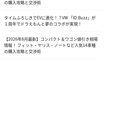
の購入攻略と交渉術
タイムふろしきでEVに進化！？VW 「ID.Buzz」が
１周年でドラえもんと夢のコラボが実現！
【2026年8月最新】コンパクト＆ワゴン値引き相場
情報！ フィット・ヤリス・ノートなど人気14車種
の購入攻略と交渉術