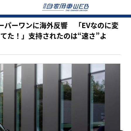
新型スーパーワンに海外反響 「EVなのに変
ってた！」支持されたのは“速さ”よ