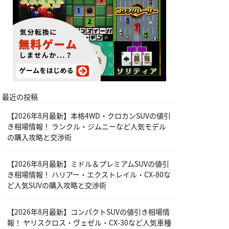
最近の投稿
【2026年8月最新】本格4WD・クロカンSUVの値引
き相場情報！ ランクル・ジムニーなど人気モデル
の購入攻略と交渉術
【2026年8月最新】ミドル＆プレミアムSUVの値引
き相場情報！ ハリアー・エクストレイル・CX-80な
ど人気SUVの購入攻略と交渉術
【2026年8月最新】コンパクトSUVの値引き相場情
報！ ヤリスクロス・ヴェゼル・CX-30など人気車種