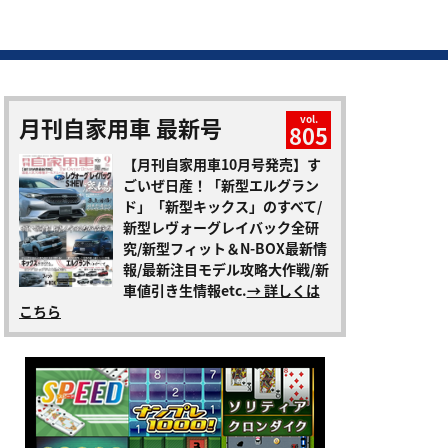
月刊自家用車 最新号
vol.
805
【月刊自家用車10月号発売】す
ごいぜ日産！「新型エルグラン
ド」「新型キックス」のすべて/
新型レヴォーグレイバック全研
究/新型フィット＆N-BOX最新情
報/最新注目モデル攻略大作戦/新
車値引き生情報etc.
→ 詳しくは
こちら