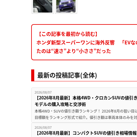
【この記事を最初から読む】
ホンダ新型スーパーワンに海外反響 「EVな
たのは“速さ”より“小ささ”だった
最新の投稿記事(全体)
2026/08/07
【2026年8月最新】本格4WD・クロカンSUVの値
モデルの購入攻略と交渉術
本格4WD・SUVの値引き額ランキング！ 2026年8月の狙い目
目標額をランキング形式で紹介。値引き額は車両本体のみを対
2026/08/07
【2026年8月最新】コンパクトSUVの値引き相場情報