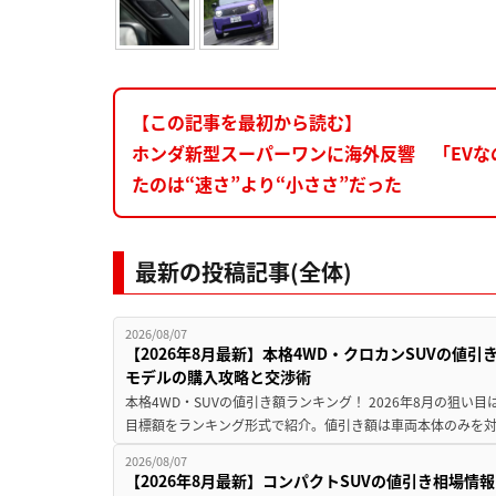
【この記事を最初から読む】
ホンダ新型スーパーワンに海外反響 「EVな
たのは“速さ”より“小ささ”だった
最新の投稿記事(全体)
2026/08/07
【2026年8月最新】本格4WD・クロカンSUVの値
モデルの購入攻略と交渉術
本格4WD・SUVの値引き額ランキング！ 2026年8月の狙い目
目標額をランキング形式で紹介。値引き額は車両本体のみを対
2026/08/07
【2026年8月最新】コンパクトSUVの値引き相場情報