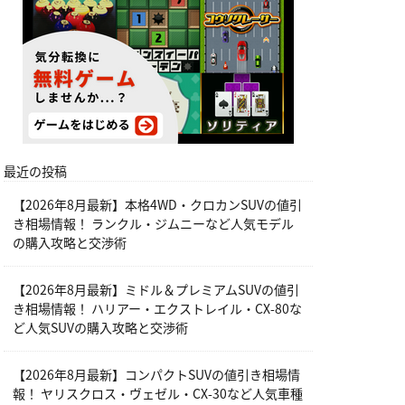
最近の投稿
【2026年8月最新】本格4WD・クロカンSUVの値引
き相場情報！ ランクル・ジムニーなど人気モデル
の購入攻略と交渉術
【2026年8月最新】ミドル＆プレミアムSUVの値引
き相場情報！ ハリアー・エクストレイル・CX-80な
ど人気SUVの購入攻略と交渉術
【2026年8月最新】コンパクトSUVの値引き相場情
報！ ヤリスクロス・ヴェゼル・CX-30など人気車種