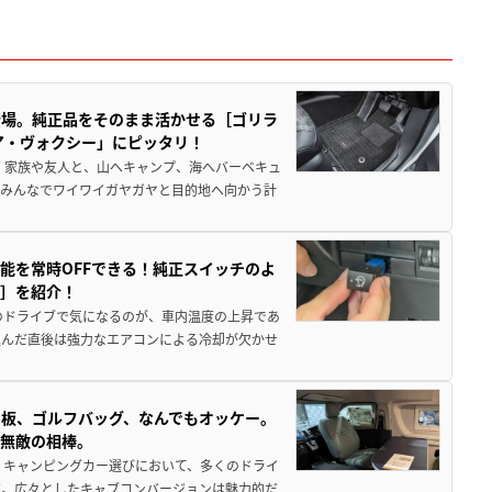
登場。純正品をそのまま活かせる［ゴリラ
ア・ヴォクシー」にピッタリ！
 家族や友人と、山へキャンプ、海へバーベキュ
でみんなでワイワイガヤガヤと目的地へ向かう計
能を常時OFFできる！純正スイッチのよ
ー］を紹介！
のドライブで気になるのが、車内温度の上昇であ
込んだ直後は強力なエアコンによる冷却が欠かせ
板、ゴルフバッグ、なんでもオッケー。
、無敵の相棒。
 キャンピングカー選びにおいて、多くのドライ
だ。広々としたキャブコンバージョンは魅力的だ