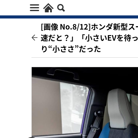
[画像 No.8/12]ホンダ
速だと？」「小さいEVを待
り“小ささ”だった