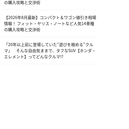
の購入攻略と交渉術
【2026年8月最新】コンパクト＆ワゴン値引き相場
情報！ フィット・ヤリス・ノートなど人気14車種
の購入攻略と交渉術
「20年以上前に登場していた“遊びを極める”クル
マ」 そんな自由気ままで、タフなSUV【ホンダ・
エレメント】ってどんなクルマ⁉︎