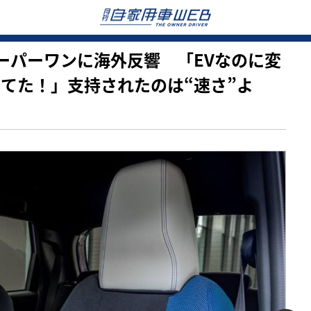
新型スーパーワンに海外反響 「EVなのに変
ってた！」支持されたのは“速さ”よ