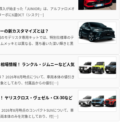
導入が始まった「JUNIOR」は、アルファロメオ
ターボに6速DCT（システ[…]
アーの新カスタマイズとは？
回のモデリスタ専用キットでは、特別仕様車のテ
ームメッキとは異なる、落ち着いた深い輝きと黒
引き相場情報！ ランクル・ジムニーなど人気
は？ 2026年8月時点について、車両本体の値引き
象としており、付属品からの値引[…]
！ ヤリスクロス・ヴェゼル・CX-30など
 2026年8月時点のコンパクトSUVについて、車
両本体のみを対象としており、付[…]