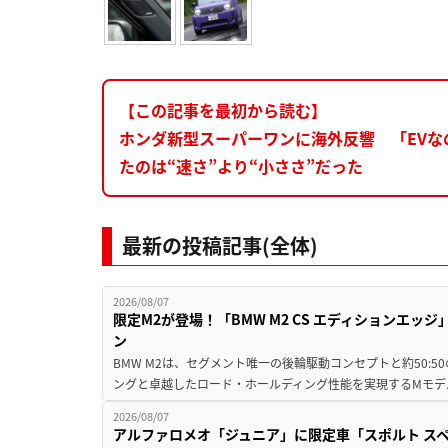
【この記事を最初から読む】
ホンダ新型スーパーワンに海外反響 「EVな
たのは“速さ”より“小ささ”だった
最新の投稿記事(全体)
2026/08/07
限定M2が登場！「BMW M2 CS エディションエッジ
ン
BMW M2は、セグメント唯一の後輪駆動コンセプトと約50:
ングと卓越したロード・ホールディング性能を実現するMモデル。BMW 
2026/08/07
アルファロメオ「ジュニア」に限定車「スポルト スペ