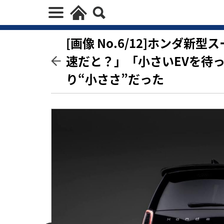
[画像 No.6/12]ホンダ
速だと？」「小さいEVを待
り“小ささ”だった