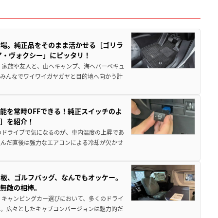
登場。純正品をそのまま活かせる［ゴリラ
ア・ヴォクシー」にピッタリ！
 家族や友人と、山へキャンプ、海へバーベキュ
でみんなでワイワイガヤガヤと目的地へ向かう計
能を常時OFFできる！純正スイッチのよ
ー］を紹介！
のドライブで気になるのが、車内温度の上昇であ
込んだ直後は強力なエアコンによる冷却が欠かせ
板、ゴルフバッグ、なんでもオッケー。
、無敵の相棒。
 キャンピングカー選びにおいて、多くのドライ
だ。広々としたキャブコンバージョンは魅力的だ