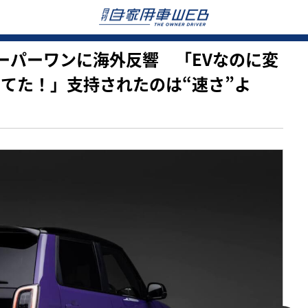
新型スーパーワンに海外反響 「EVなのに変
ってた！」支持されたのは“速さ”よ