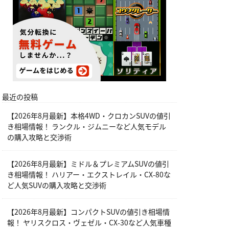
最近の投稿
【2026年8月最新】本格4WD・クロカンSUVの値引
き相場情報！ ランクル・ジムニーなど人気モデル
の購入攻略と交渉術
【2026年8月最新】ミドル＆プレミアムSUVの値引
き相場情報！ ハリアー・エクストレイル・CX-80な
ど人気SUVの購入攻略と交渉術
【2026年8月最新】コンパクトSUVの値引き相場情
報！ ヤリスクロス・ヴェゼル・CX-30など人気車種