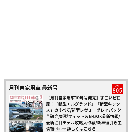
月刊自家用車 最新号
vol.
805
【月刊自家用車10月号発売】すごいぜ日
産！「新型エルグランド」「新型キック
ス」のすべて/新型レヴォーグレイバック
全研究/新型フィット＆N-BOX最新情報/
最新注目モデル攻略大作戦/新車値引き生
情報etc.
→ 詳しくはこちら