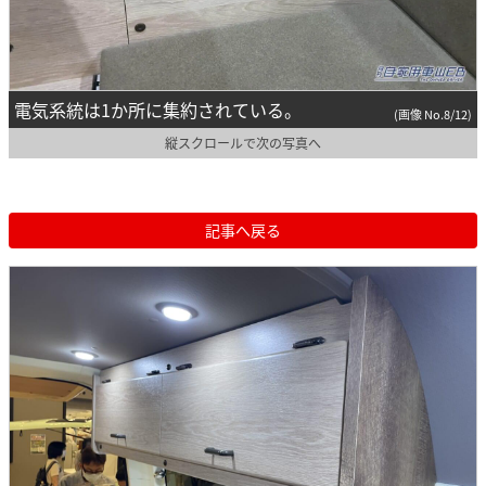
電気系統は1か所に集約されている。
(画像 No.8/12)
縦スクロールで次の写真へ
記事へ戻る