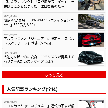
【週間ランキング】「完成度がスゴイ…」「伝
説はここから始まった」注目を集めた…
2026/08/07
限定M2が登場！「BMW M2 CS エディションエ
ッジ」530馬力＆30k…
2026/08/07
アルファロメオ「ジュニア」に限定車「スポル
ト スペチアーレ」登場【525万円…
2026/08/07
大迫力な顔つきに変身！モデリスタが提案する
ハリアーの新カスタマイズとは？
もっと見る
人気記事ランキング(全体)
2026/08/04
「コレめっちゃいいじゃん！」運転の不安が解