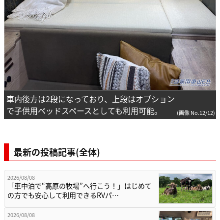
車内後方は2段になっており、上段はオプション
で子供用ベッドスペースとしても利用可能。
(画像 No.12/12)
最新の投稿記事(全体)
2026/08/08
「車中泊で“高原の牧場”へ行こう！」はじめて
の方でも安心して利用できるRVパ…
2026/08/08