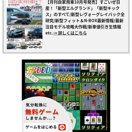
【月刊自家用車10月号発売】すごいぜ日
産！「新型エルグランド」「新型キック
ス」のすべて/新型レヴォーグレイバック全
研究/新型フィット＆N-BOX最新情報/最新
注目モデル攻略大作戦/新車値引き生情報
etc.
→ 詳しくはこちら