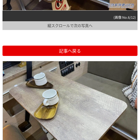
(画像 No.6/12)
縦スクロールで次の写真へ
記事へ戻る