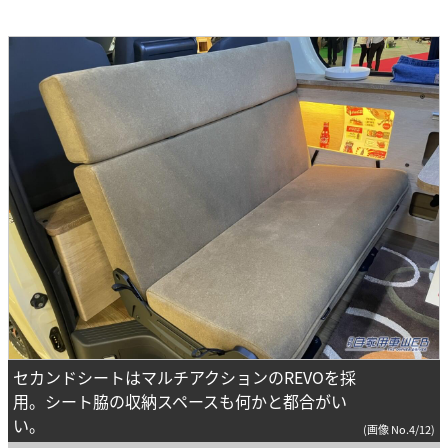
セカンドシートはマルチアクションのREVOを採
用。シート脇の収納スペースも何かと都合がい
い。
(画像 No.4/12)