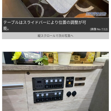
テーブルはスライドバーにより位置の調整が可
能。
(画像 No.7/12)
縦スクロールで次の写真へ