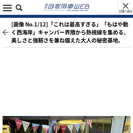
記事へ戻る
[画像 No.1/12]「これは最高すぎる」「もはや動
く西海岸」キャンパー界隈から熱視線を集める、
美しさと強靭さを兼ね備えた大人の秘密基地。