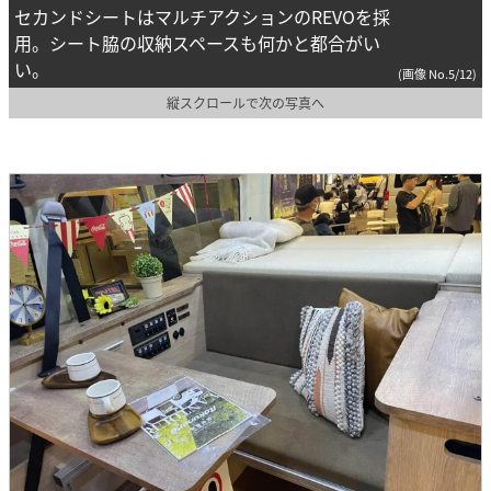
セカンドシートはマルチアクションのREVOを採
用。シート脇の収納スペースも何かと都合がい
い。
(画像 No.5/12)
縦スクロールで次の写真へ