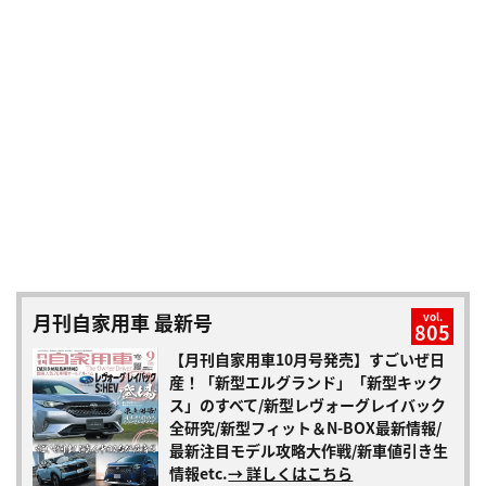
月刊自家用車 最新号
vol.
805
【月刊自家用車10月号発売】すごいぜ日
産！「新型エルグランド」「新型キック
ス」のすべて/新型レヴォーグレイバック
全研究/新型フィット＆N-BOX最新情報/
最新注目モデル攻略大作戦/新車値引き生
情報etc.
→ 詳しくはこちら