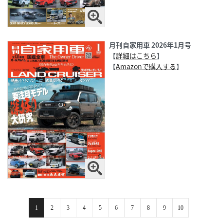
月刊自家用車 2026年1月号
【
詳細はこちら
】
【
Amazonで購入する
】
1
2
3
4
5
6
7
8
9
10