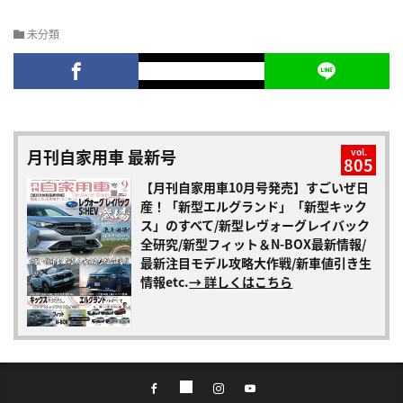
未分類
月刊自家用車 最新号
vol.
805
【月刊自家用車10月号発売】すごいぜ日
産！「新型エルグランド」「新型キック
ス」のすべて/新型レヴォーグレイバック
全研究/新型フィット＆N-BOX最新情報/
最新注目モデル攻略大作戦/新車値引き生
情報etc.
→ 詳しくはこちら