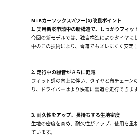
MTKカーソックス2(ツー)の改良ポイント
1. 実用新案申請中の新構造で、しっかりフィッ
今回の新モデルでは、独自構造によりタイヤに
中のこの技術により、雪道でもズレにくく安定
2. 走行中の騒音がさらに軽減
フィット感の向上に伴い、タイヤと布チェーン
り、ドライバーはより快適に雪道を走行できま
3. 耐久性をアップ、長持ちする生地密度
生地の密度を高め、耐久性がアップ。使用を重
ています。