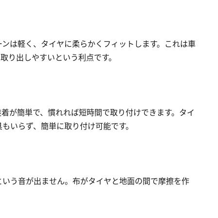
ーンは軽く、タイヤに柔らかくフィットします。これは車
に取り出しやすいという利点です。
装着が簡単で、慣れれば短時間で取り付けできます。タイ
具もいらず、簡単に取り付け可能です。
という音が出ません。布がタイヤと地面の間で摩擦を作