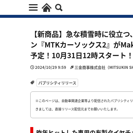
【新商品】急な積雪時に役立つ
ン『MTKカーソックス2』がMa
予定！10月31日12時スタート
2024/10/29 9:59
三金商事株式会社（MITSUKIN SHOJI 
パブリシティリリース
※このページは、自動車関連企業等より配信されたパブリシティリ
きましては、直接リリース配信元までお願いいたします。
昨年ヒットした車用の布製タイヤチ