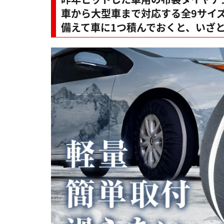
車から大型車まで対応する全9サイ
備えて車に1つ積んでおくと、いざ