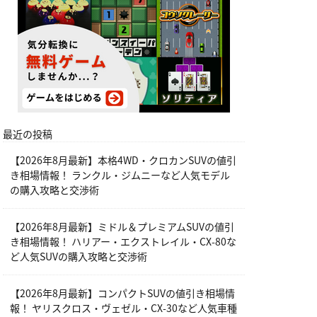
最近の投稿
【2026年8月最新】本格4WD・クロカンSUVの値引
き相場情報！ ランクル・ジムニーなど人気モデル
の購入攻略と交渉術
【2026年8月最新】ミドル＆プレミアムSUVの値引
き相場情報！ ハリアー・エクストレイル・CX-80な
ど人気SUVの購入攻略と交渉術
【2026年8月最新】コンパクトSUVの値引き相場情
報！ ヤリスクロス・ヴェゼル・CX-30など人気車種