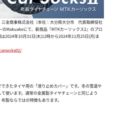
、三金商事株式会社（本社：大分県大分市 代表取締役社
のMakuakeにて、新商品『MTKカーソックス2』のプロ
4年10月31日(木)12時から2024年11月25日(月)ま
carsocks02/
でできたタイヤ用の「滑り止めカバー」です。冬の雪道や
して使います。通常の金属製タイヤチェーンと同じよう
、布製ならではの特徴もあります。