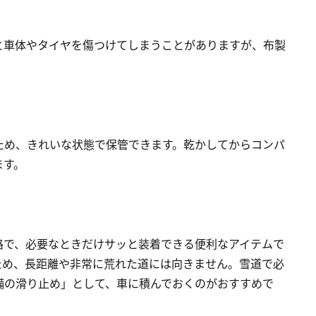
と車体やタイヤを傷つけてしまうことがありますが、布製
ため、きれいな状態で保管できます。乾かしてからコンパ
ます。
路で、必要なときだけサッと装着できる便利なアイテムで
ため、長距離や非常に荒れた道には向きません。雪道で必
備の滑り止め」として、車に積んでおくのがおすすめで