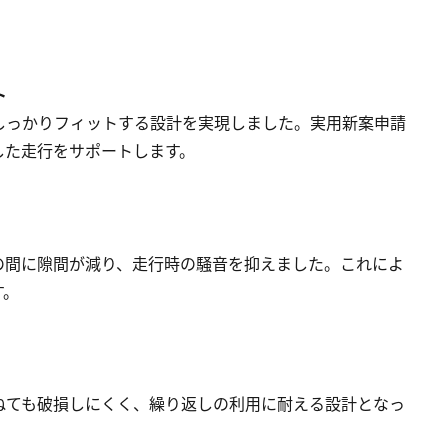
ト
しっかりフィットする設計を実現しました。実用新案申請
した走行をサポートします。
の間に隙間が減り、走行時の騒音を抑えました。これによ
す。
ねても破損しにくく、繰り返しの利用に耐える設計となっ