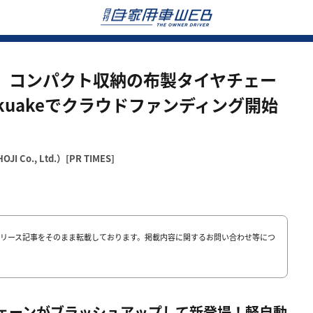
、コンパクト収納の布製タイヤチェー
kuakeでクラウドファンディング開始
！
Co., Ltd.）[PR TIMES]
リース記事をそのまま転載しております。掲載内容に関するお問い合わせ等につ
ェーンがブラッシュアップして新登場！軽自動