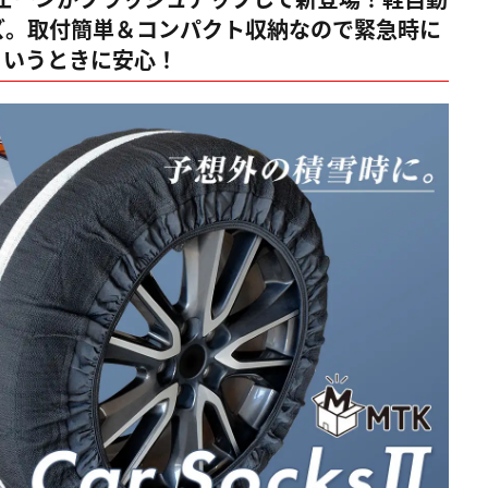
ズ。取付簡単＆コンパクト収納なので緊急時に
というときに安心！