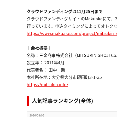
クラウドファンディングは11月25日まで
クラウドファンディグサイトのMakuakeにて、20
行っています。申込タイミングによってオトク
https://www.makuake.com/project/mitsukin_
｜会社概要｜
名称：三金商事株式会社（MITSUKIN SHOJI Co., 
設立年： 2011年4月
代表者名： 田中 新一
本社所在地：大分県大分市碩田町3-1-35
https://mitsukin.info/
人気記事ランキング(全体)
2026/08/06