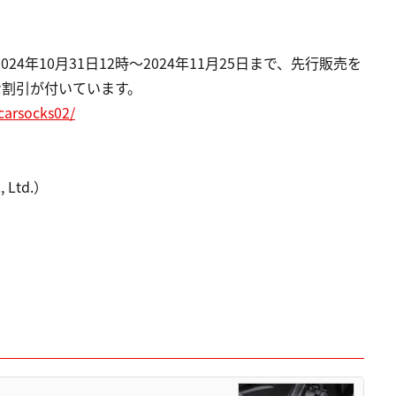
24年10月31日12時～2024年11月25日まで、先行販売を
な割引が付いています。
carsocks02/
Ltd.）