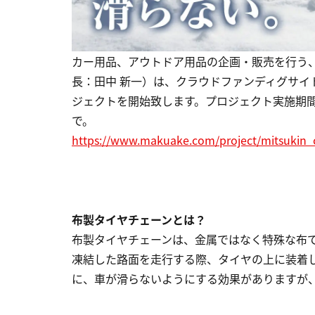
カー用品、アウトドア用品の企画・販売を行う
長：田中 新一）は、クラウドファンディグサイト
ジェクトを開始致します。プロジェクト実施期間は202
で。
https://www.makuake.com/project/mitsukin_
布製タイヤチェーンとは？
布製タイヤチェーンは、金属ではなく特殊な布
凍結した路面を走行する際、タイヤの上に装着
に、車が滑らないようにする効果がありますが