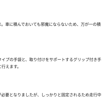
ま。車に積んでおいても邪魔にならないため、万が一の積
タイプの手袋と、取り付けをサポートするグリップ付き手
に行えます。
が必要となりましたが、しっかりと固定されるため走行中