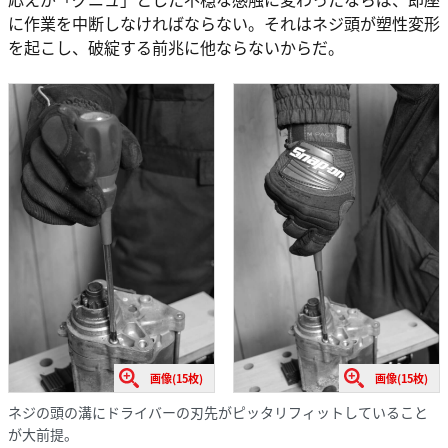
に作業を中断しなければならない。それはネジ頭が塑性変形
を起こし、破綻する前兆に他ならないからだ。
画像(15枚)
画像(15枚)
ネジの頭の溝にドライバーの刃先がピッタリフィットしていること
が大前提。