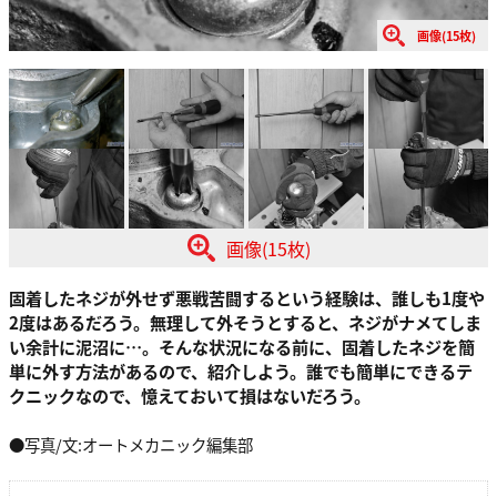
画像(15枚)
画像(15枚)
固着したネジが外せず悪戦苦闘するという経験は、誰しも1度や
2度はあるだろう。無理して外そうとすると、ネジがナメてしま
い余計に泥沼に…。そんな状況になる前に、固着したネジを簡
単に外す方法があるので、紹介しよう。誰でも簡単にできるテ
クニックなので、憶えておいて損はないだろう。
●写真/文:オートメカニック編集部