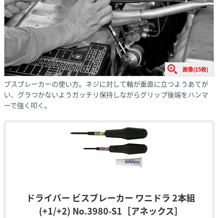
画像(15枚)
ブスブレーカーの使い方。ネジに対して軸が垂直に立つようあてが
い、グラつかないようガッチリ保持しながらグリップ後端をハンマ
ーで強く叩く。
ドライバー ビスブレーカー ワニドラ 2本組
(+1/+2) No.3980-S1［アネックス］