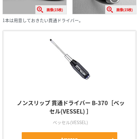
画像(15枚)
画像(15枚)
1本は用意しておきたい貫通ドライバー。
ノンスリップ 貫通ドライバー B-370［ベッ
セル(VESSEL) ］
ベッセル(VESSEL)