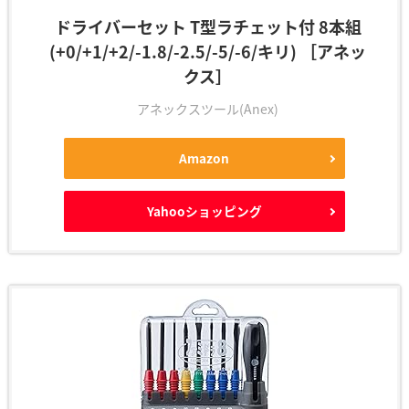
ドライバーセット T型ラチェット付 8本組
(+0/+1/+2/-1.8/-2.5/-5/-6/キリ) ［アネッ
クス］
アネックスツール(Anex)
Amazon
Yahooショッピング