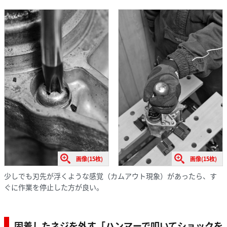
画像(15枚)
画像(15枚)
少しでも刃先が浮くような感覚（カムアウト現象）があったら、す
ぐに作業を停止した方が良い。
固着したネジを外す「ハンマーで叩いてショックを