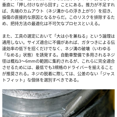
垂直に「押し付けながら回す」ことにある。推力が不足すれ
ば、先端のカムアウト（ネジ溝からの浮き上がり）を招き、
損傷の直接的な原因となるからだ。このリスクを排除するた
め、把持方法の最適化は不可欠なプロセスといえる。
また、工具の選定において「大は小を兼ねる」という論理は
通用しない。サイズ適合に不備があれば、ガタつきによる伝
達効率の低下を招くだけでなく、ネジ溝の破壊（いわゆる
「なめる」状態）を誘発する。自動車整備で多用されるネジ
径は概ね3〜6mmの範囲に集約されるが、これらに完全適合
させるためには、最低でも3規格のドライバーを揃えること
が推奨される。ネジの脱着に際しては、公差のない「ジャス
トフィット」な個体を選別すべきである。