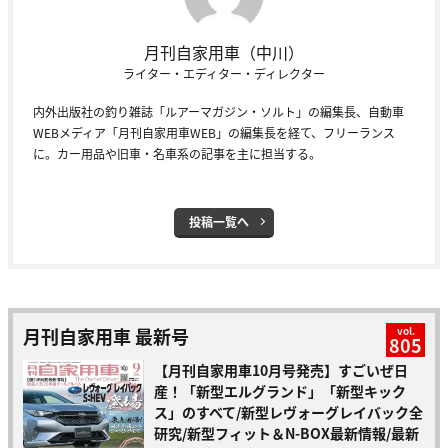
月刊自家用車（中川）
ライター・エディター・ディレクター
内外出版社の釣り雑誌「ルアーマガジン・ソルト」の編集長、自動車
WEBメディア「月刊自家用車WEB」の編集長を経て、フリーランス
に。カー用品や旧車・名車系の記事を主に担当する。
投稿一覧へ
月刊自家用車 最新号
vol.
805
【月刊自家用車10月号発売】すごいぜ日
産！「新型エルグランド」「新型キック
ス」のすべて/新型レヴォーグレイバック全
研究/新型フィット＆N-BOX最新情報/最新