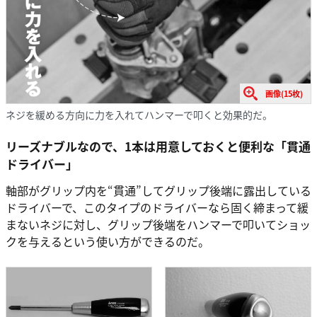
画像(15枚)
ネジを緩める方向に力を入れてハンマーで叩くと効果的だ。
リーズナブルなので、1本は用意しておくと便利な「貫通
ドライバー」
軸部がグリップ内を“貫通”してグリップ後端に露出している
ドライバーで、このタイプのドライバーなら固く締まって緩
まないネジに対し、グリップ後端をハンマーで叩いてショッ
クを与えるという使い方ができるのだ。