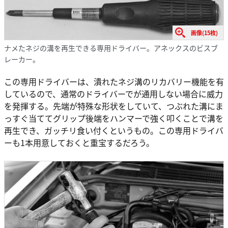
画像(15枚)
ナメたネジの溝を再生できる専用ドライバー。アネックスのビスブ
レーカー。
この専用ドライバーは、潰れたネジ溝のリカバリー機能を有
しているので、通常のドライバーでが通用しない場合に威力
を発揮する。先端が特殊な形状をしていて、つぶれた溝にま
っすぐ当ててグリップ後端をハンマーで強く叩くことで溝を
再生でき、ガッチリ食い付くというもの。この専用ドライバ
ーも1本用意しておくと重宝するだろう。