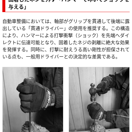
与える」
自動車整備においては、軸部がグリップを貫通して後端に露
出している「貫通ドライバー」の使用を推奨する。この構造
により、ハンマーによる打撃衝撃（ショック）を先端へダイ
レクトに伝達可能となり、固着したネジの剥離に絶大な効果
を発揮する。同時に、打撃に耐えうる高い剛性が担保されて
いる点も、一般用ドライバーとの決定的な差異である。