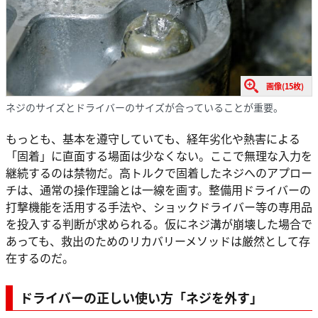
画像(15枚)
ネジのサイズとドライバーのサイズが合っていることが重要。
もっとも、基本を遵守していても、経年劣化や熱害による
「固着」に直面する場面は少なくない。ここで無理な入力を
継続するのは禁物だ。高トルクで固着したネジへのアプロー
チは、通常の操作理論とは一線を画す。整備用ドライバーの
打撃機能を活用する手法や、ショックドライバー等の専用品
を投入する判断が求められる。仮にネジ溝が崩壊した場合で
あっても、救出のためのリカバリーメソッドは厳然として存
在するのだ。
ドライバーの正しい使い方「ネジを外す」