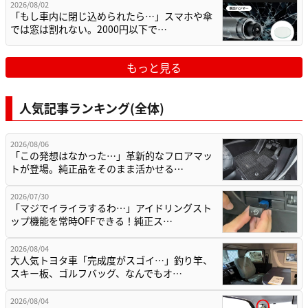
2026/08/02
「もし車内に閉じ込められたら…」スマホや傘
では窓は割れない。2000円以下で…
もっと見る
人気記事ランキング(全体)
2026/08/06
「この発想はなかった…」革新的なフロアマッ
トが登場。純正品をそのまま活かせる…
2026/07/30
「マジでイライラするわ…」アイドリングスト
ップ機能を常時OFFできる！純正ス…
2026/08/04
大人気トヨタ車「完成度がスゴイ…」釣り竿、
スキー板、ゴルフバッグ、なんでもオ…
2026/08/04