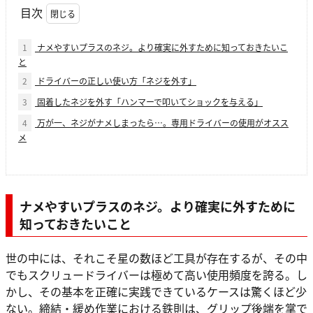
目次
1
ナメやすいプラスのネジ。より確実に外すために知っておきたいこ
と
2
ドライバーの正しい使い方「ネジを外す」
3
固着したネジを外す「ハンマーで叩いてショックを与える」
4
万が一、ネジがナメしまったら…。専用ドライバーの使用がオスス
メ
ナメやすいプラスのネジ。より確実に外すために
知っておきたいこと
世の中には、それこそ星の数ほど工具が存在するが、その中
でもスクリュードライバーは極めて高い使用頻度を誇る。し
かし、その基本を正確に実践できているケースは驚くほど少
ない。締結・緩め作業における鉄則は、グリップ後端を掌で