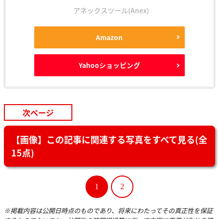
アネックスツール(Anex)
Amazon
Yahooショッピング
次ページ
【画像】この記事に関連する写真をすべて見る(全
15点)
1
2
※掲載内容は公開日時点のものであり、将来にわたってその真正性を保証