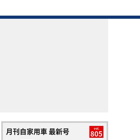
月刊自家用車 最新号
vol.
805