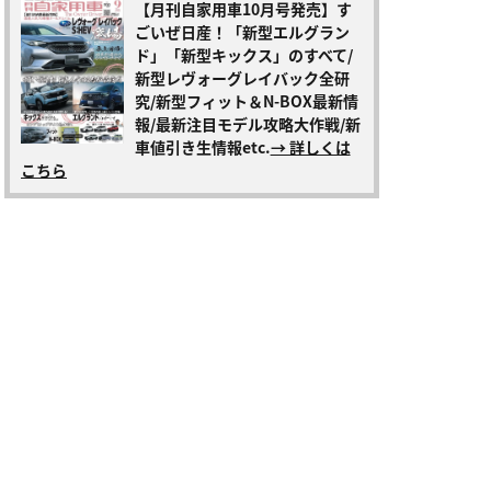
【月刊自家用車10月号発売】す
ごいぜ日産！「新型エルグラン
ド」「新型キックス」のすべて/
新型レヴォーグレイバック全研
究/新型フィット＆N-BOX最新情
報/最新注目モデル攻略大作戦/新
車値引き生情報etc.
→ 詳しくは
こちら