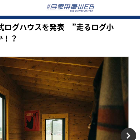
】移動式ログハウスを発表 ”走るログ小
か！？