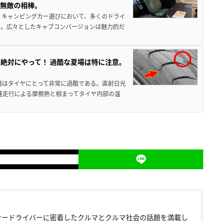
、無敵の相棒。
 キャンピングカー選びにおいて、多くのドライ
だ。広々としたキャブコンバージョンは魅力的だ
絶対にやって！ 過酷な夏場は特に注意。
境はタイヤにとって非常に過酷である。直射日光
高速走行による摩擦熱と相まってタイヤ内部の温
ナードライバーに密着したクルマとクルマ社会の話題を満載し