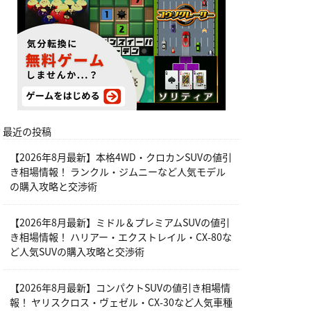
最近の投稿
【2026年8月最新】本格4WD・クロカンSUVの値引
き相場情報！ ランクル・ジムニーなど人気モデル
の購入攻略と交渉術
【2026年8月最新】ミドル＆プレミアムSUVの値引
き相場情報！ ハリアー・エクストレイル・CX-80な
ど人気SUVの購入攻略と交渉術
【2026年8月最新】コンパクトSUVの値引き相場情
報！ ヤリスクロス・ヴェゼル・CX-30など人気車種