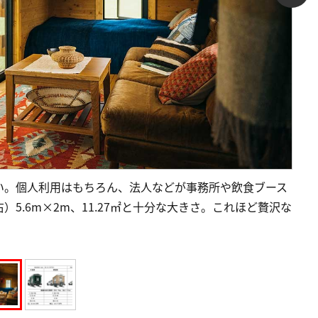
い。個人利用はもちろん、法人などが事務所や飲食ブース
5.6m×2m、11.27㎡と十分な大きさ。これほど贅沢な