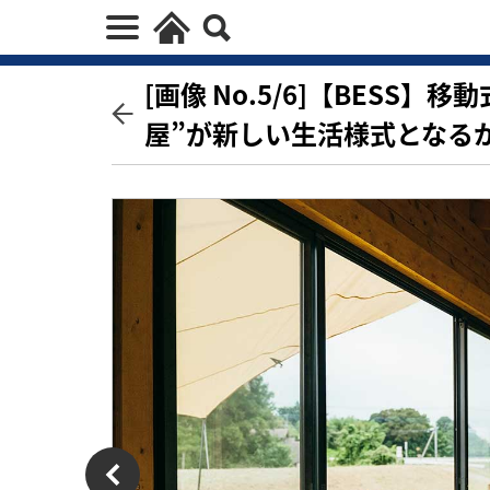
[画像 No.5/6]【BESS
屋”が新しい生活様式となる