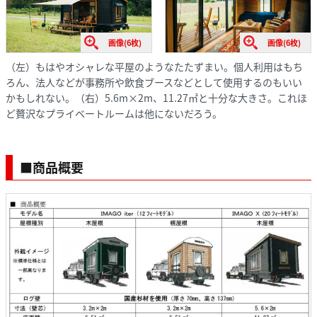
画像(6枚)
画像(6枚)
（左）もはやオシャレな平屋のようなたたずまい。個人利用はもち
ろん、法人などが事務所や飲食ブースなどとして使用するのもいい
かもしれない。（右）5.6m×2m、11.27㎡と十分な大きさ。これほ
ど贅沢なプライベートルームは他にないだろう。
■商品概要