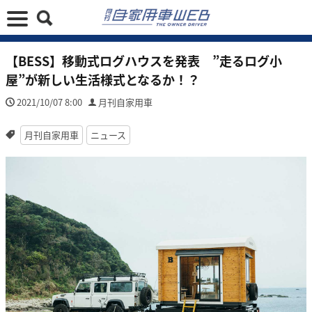
【BESS】移動式ログハウスを発表 ”走るログ小
屋”が新しい生活様式となるか！？
2021/10/07 8:00
月刊自家用車
月刊自家用車
ニュース