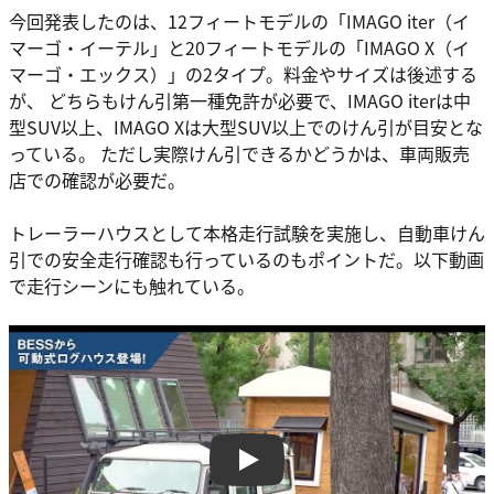
今回発表したのは、12フィートモデルの「IMAGO iter（イ
マーゴ・イーテル」と20フィートモデルの「IMAGO X（イ
マーゴ・エックス）」の2タイプ。料金やサイズは後述する
が、 どちらもけん引第一種免許が必要で、IMAGO iterは中
型SUV以上、IMAGO Xは大型SUV以上でのけん引が目安とな
っている。 ただし実際けん引できるかどうかは、車両販売
店での確認が必要だ。
トレーラーハウスとして本格走行試験を実施し、自動車けん
引での安全走行確認も行っているのもポイントだ。以下動画
で走行シーンにも触れている。
Play