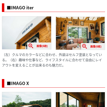
■IMAGO iter
画像(6枚)
画像(6枚)
（左）クルマのカラーなどに合わせ、外装はセルフ塗装となってい
る。（右）趣味や仕事など、ライフスタイルに合わせて自由にレイ
アウトを変えることが出来るのも魅力だ。
■IMAGO X