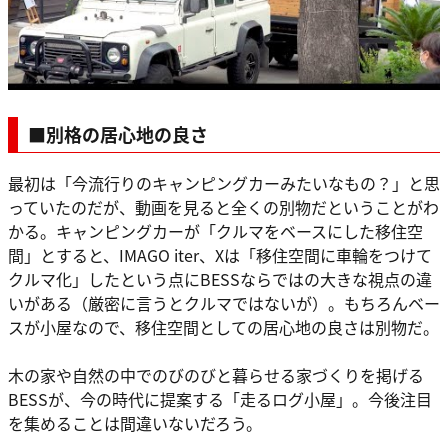
■別格の居心地の良さ
最初は「今流行りのキャンピングカーみたいなもの？」と思
っていたのだが、動画を見ると全くの別物だということがわ
かる。キャンピングカーが「クルマをベースにした移住空
間」とすると、IMAGO iter、Xは「移住空間に車輪をつけて
クルマ化」したという点にBESSならではの大きな視点の違
いがある（厳密に言うとクルマではないが）。もちろんベー
スが小屋なので、移住空間としての居心地の良さは別物だ。
木の家や自然の中でのびのびと暮らせる家づくりを掲げる
BESSが、今の時代に提案する「走るログ小屋」。今後注目
を集めることは間違いないだろう。