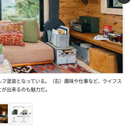
ルフ塗装となっている。（右）趣味や仕事など、ライフス
とが出来るのも魅力だ。