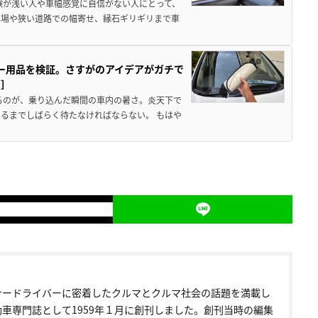
験が浅い人や車幅感覚に自信がない人にとって、
車場や狭い道路での幅寄せ、縁石ギリギリまで車
カー用品を検証。さすがのアイデアがガチで
ド］
るのが、乗り込んだ瞬間の車内の暑さ。炎天下で
るまでしばらく待たなければならない。 もはや
ナードライバーに密着したクルマとクルマ社会の話題を満載し
動車専門誌として1959年１月に創刊しました。創刊当時の編集