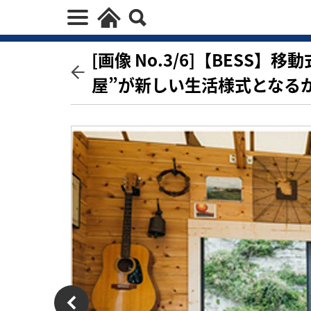
[画像 No.3/6]【BESS
屋”が新しい生活様式となる