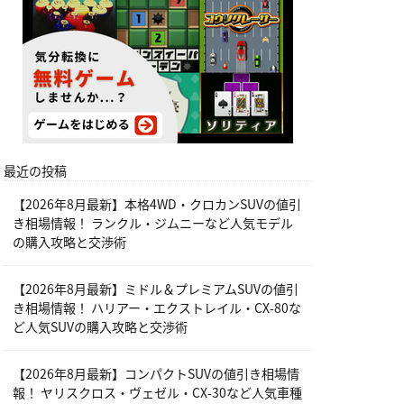
最近の投稿
【2026年8月最新】本格4WD・クロカンSUVの値引
き相場情報！ ランクル・ジムニーなど人気モデル
の購入攻略と交渉術
【2026年8月最新】ミドル＆プレミアムSUVの値引
き相場情報！ ハリアー・エクストレイル・CX-80な
ど人気SUVの購入攻略と交渉術
【2026年8月最新】コンパクトSUVの値引き相場情
報！ ヤリスクロス・ヴェゼル・CX-30など人気車種