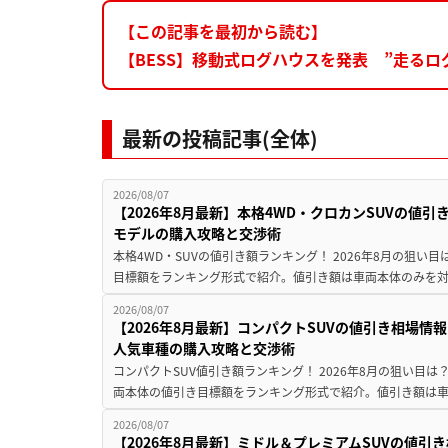
【この記事を最初から読む】
【BESS】移動式ログハウスを発表 ”走る
最新の投稿記事(全体)
2026/08/07
【2026年8月最新】本格4WD・クロカンSUVの値
モデルの購入攻略と交渉術
本格4WD・SUVの値引き額ランキング！ 2026年8月の狙い目
目標額をランキング形式で紹介。値引き額は車両本体のみを対
2026/08/07
【2026年8月最新】コンパクトSUVの値引き相場情報
人気車種の購入攻略と交渉術
コンパクトSUV値引き額ランキング！ 2026年8月の狙い目は？
両本体の値引き目標額をランキング形式で紹介。値引き額は車
2026/08/07
【2026年8月最新】ミドル＆プレミアムSUVの値引