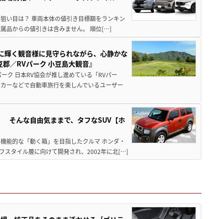
月の狙い目は？ 車両本体の値引き目標額をランキン
品からの値引きは含みません。 順位[…]
亜に輝く観音様に見守られながら、心静かな
郡／RVパーク 小豆島大観音』
ーク 日本RV協会が推し進めている「RVパー
グカーなどで自動車旅行を楽しんでいるユーザー
」 そんな自由気ままで、タフなSUV【ホ
機能的な「動く箱」を目指したクルマ ホンダ・
スタイル層に向けて開発され、2002年に北[…]