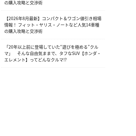
の購入攻略と交渉術
【2026年8月最新】コンパクト＆ワゴン値引き相場
情報！ フィット・ヤリス・ノートなど人気14車種
の購入攻略と交渉術
「20年以上前に登場していた“遊びを極める”クル
マ」 そんな自由気ままで、タフなSUV【ホンダ・
エレメント】ってどんなクルマ⁉︎