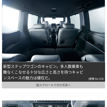
新型ステップワゴンのキャビン。多人数乗車も
難なくこなせる十分な広さと高さを持つキャビ
ンスペースの魅力は健在だ。
(画像 No.5/8)
縦スクロールで次の写真へ