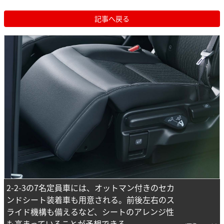
記事へ戻る
2-2-3の7名定員車には、オットマン付きのセカ
ンドシート装着車も用意される。前後左右のス
ライド機構も備えるなど、シートのアレンジ性
も高まっていることが予想できる。