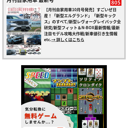
805
【月刊自家用車10月号発売】すごいぜ日
産！「新型エルグランド」「新型キック
ス」のすべて/新型レヴォーグレイバック全
研究/新型フィット＆N-BOX最新情報/最新
注目モデル攻略大作戦/新車値引き生情報
etc.
→ 詳しくはこちら