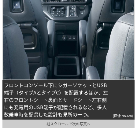
フロントコンソール下にシガーソケットとUSB
端子（タイプAとタイプC）を配置するほか、左
右のフロントシート裏面とサードシート左右側
にも充電用のUSB端子が配置されるなど、多人
数乗車時を配慮した設計も見所の一つ。
(画像 No.6/8)
縦スクロールで次の写真へ