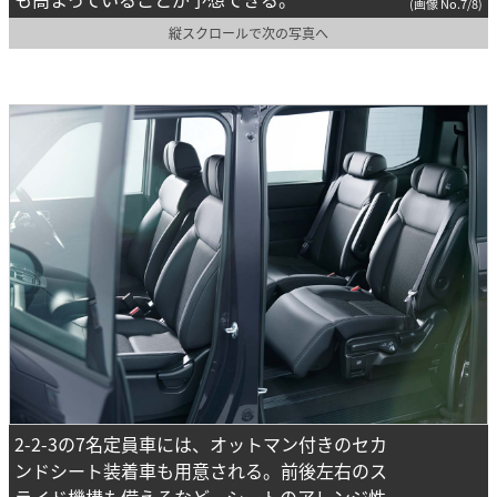
(画像 No.7/8)
縦スクロールで次の写真へ
2-2-3の7名定員車には、オットマン付きのセカ
ンドシート装着車も用意される。前後左右のス