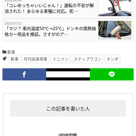
「コレめっちゃいいじゃん！」運転の不安が解
消された！ あらゆる車種に対応。死…
2026/07/21
「マジ？ 車内温度50℃→25℃」ドンキの情熱価
格カー用品を検証。さすがのア…
新車
新車
月刊自家用車
ミニバン
ステップワゴン
ホンダ
この記事を書いた人