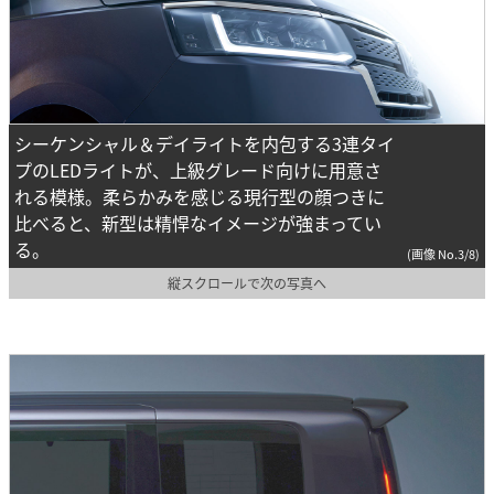
シーケンシャル＆デイライトを内包する3連タイ
プのLEDライトが、上級グレード向けに用意さ
れる模様。柔らかみを感じる現行型の顔つきに
比べると、新型は精悍なイメージが強まってい
る。
(画像 No.3/8)
縦スクロールで次の写真へ