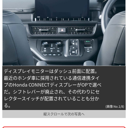
ディスプレイモニターはダッシュ前面に配置。
最近のホンダ車に採用されている通信連携タイ
プのHonda CONNECTディスプレーがOPで選べ
だ。シフトレバーが廃止され、その代わりにセ
レクタースイッチが配置されていることも分か
る。
(画像 No.1/8)
縦スクロールで次の写真へ