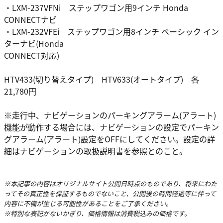
・LXM-237VFNi ステップワゴン用9インチ Honda
CONNECTナビ
・LXM-232VFEi ステップワゴン用8インチ ベーシック イン
ターナビ(Honda
CONNECT対応)
HTV433(切り替えタイプ) HTV633(オートタイプ) 各
21,780円
※走行中、ナビゲーションのパーキングアラーム(アラート)
機能が動作する場合には、ナビゲーションの設定でパーキン
グアラーム(アラート)設定をOFFにしてください。設定の詳
細はナビゲーションの取扱説明書を参照とのこと。
※本記事の内容はオリジナルサイト公開日時点のものであり、将来にわた
ってその真正性を保証するものでないこと、公開後の時間経過等に伴って
内容に不備が生じる可能性があることをご了承ください。
※特別な表記がないかぎり、価格情報は消費税込みの価格です。