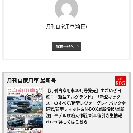
月刊自家用車(柳田)
投稿一覧へ
月刊自家用車 最新号
vol.
805
【月刊自家用車10月号発売】すごいぜ日
産！「新型エルグランド」「新型キック
ス」のすべて/新型レヴォーグレイバック全
研究/新型フィット＆N-BOX最新情報/最新
注目モデル攻略大作戦/新車値引き生情報
etc.
→ 詳しくはこちら