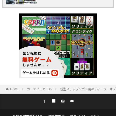
HOME
カーナビ・カーAV
新型ステップワゴン用のディーラーオプシ