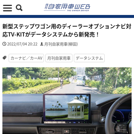
新型ステップワゴン用のディーラーオプションナビ対
応TV-KITがデータシステムから新発売！
2022/07/04 20:22
月刊自家用車(柳田)
カーナビ／カーAV
月刊自家用車
データシステム