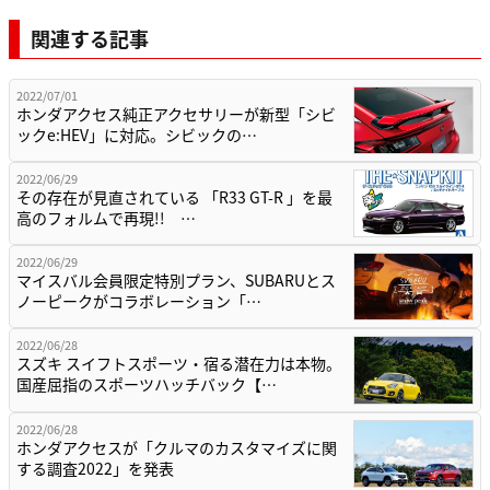
関連する記事
2022/07/01
ホンダアクセス純正アクセサリーが新型「シビ
ックe:HEV」に対応。シビックの…
2022/06/29
その存在が見直されている 「R33 GT-R 」を最
高のフォルムで再現!! …
2022/06/29
マイスバル会員限定特別プラン、SUBARUとス
ノーピークがコラボレーション「…
2022/06/28
スズキ スイフトスポーツ・宿る潜在力は本物。
国産屈指のスポーツハッチバック【…
2022/06/28
ホンダアクセスが「クルマのカスタマイズに関
する調査2022」を発表