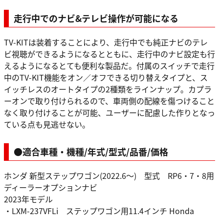
走行中でのナビ&テレビ操作が可能になる
TV-KITは装着することにより、走行中でも純正ナビのテレ
ビ視聴ができるようになるとともに、走行中のナビ設定も行
えるようになるとても便利な製品だ。付属のスイッチで走行
中のTV-KIT機能をオン／オフできる切り替えタイプと、ス
イッチレスのオートタイプの2種類をラインナップ。カプラ
ーオンで取り付けられるので、車両側の配線を傷つけること
なく取り付けることが可能、ユーザーに配慮した作りとなっ
ている点も見逃せない。
●適合車種・機種/年式/型式/品番/価格
ホンダ 新型ステップワゴン(2022.6～) 型式 RP6・7・8用
ディーラーオプションナビ
2023年モデル
・LXM-237VFLi ステップワゴン用11.4インチ Honda