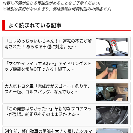
内容に不備が生じる可能性があることをご了承ください。
※特別な表記がないかぎり、価格情報は消費税込みの価格です。
よく読まれている記事
「コレめっちゃいいじゃん！」運転の不安が解
消された！ あらゆる車種に対応。死…
「マジでイライラするわ…」アイドリングスト
ップ機能を常時OFFできる！純正ス…
大人気トヨタ車「完成度がスゴイ…」釣り竿、
スキー板、ゴルフバッグ、なんでもオ…
「この発想はなかった…」革新的なフロアマッ
トが登場。純正品をそのまま活かせる…
64年前、軽自動車の常識を大きく覆したクルマ