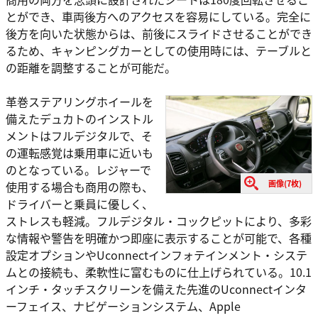
とができ、車両後方へのアクセスを容易にしている。完全に
後方を向いた状態からは、前後にスライドさせることができ
るため、キャンピングカーとしての使用時には、テーブルと
の距離を調整することが可能だ。
革巻ステアリングホイールを
備えたデュカトのインストル
メントはフルデジタルで、そ
の運転感覚は乗用車に近いも
のとなっている。レジャーで
画像(7枚)
使用する場合も商用の際も、
ドライバーと乗員に優しく、
ストレスも軽減。フルデジタル・コックピットにより、多彩
な情報や警告を明確かつ即座に表示することが可能で、各種
設定オプションやUconnectインフォテインメント・システ
ムとの接続も、柔軟性に富むものに仕上げられている。10.1
インチ・タッチスクリーンを備えた先進のUconnectインタ
ーフェイス、ナビゲーションシステム、Apple