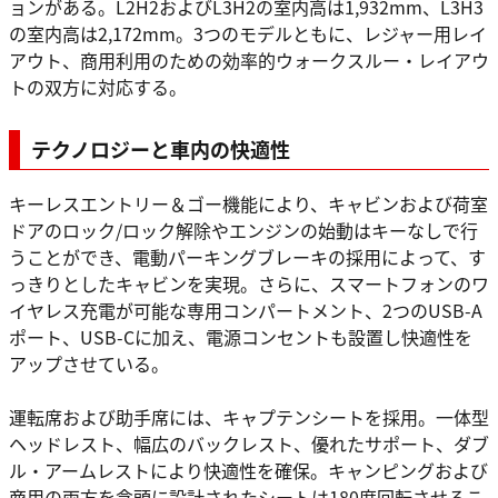
ョンがある。L2H2およびL3H2の室内高は1,932mm、L3H3
の室内高は2,172mm。3つのモデルともに、レジャー用レイ
アウト、商用利用のための効率的ウォークスルー・レイアウ
トの双方に対応する。
テクノロジーと車内の快適性
キーレスエントリー＆ゴー機能により、キャビンおよび荷室
ドアのロック/ロック解除やエンジンの始動はキーなしで行
うことができ、電動パーキングブレーキの採用によって、す
っきりとしたキャビンを実現。さらに、スマートフォンのワ
イヤレス充電が可能な専用コンパートメント、2つのUSB-A
ポート、USB-Cに加え、電源コンセントも設置し快適性を
アップさせている。
運転席および助手席には、キャプテンシートを採用。一体型
ヘッドレスト、幅広のバックレスト、優れたサポート、ダブ
ル・アームレストにより快適性を確保。キャンピングおよび
商用の両方を念頭に設計されたシートは180度回転させるこ