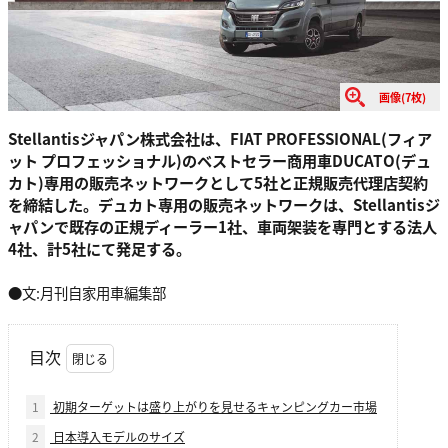
画像(7枚)
Stellantisジャパン株式会社は、FIAT PROFESSIONAL(フィア
ット プロフェッショナル)のベストセラー商用車DUCATO(デュ
カト)専用の販売ネットワークとして5社と正規販売代理店契約
を締結した。デュカト専用の販売ネットワークは、Stellantisジ
ャパンで既存の正規ディーラー1社、車両架装を専門とする法人
4社、計5社にて発足する。
●文:月刊自家用車編集部
目次
1
初期ターゲットは盛り上がりを見せるキャンピングカー市場
2
日本導入モデルのサイズ