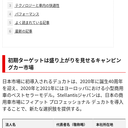
3
テクノロジーと車内の快適性
4
パフォーマンス
5
よく読まれている記事
6
最新の記事
初期ターゲットは盛り上がりを見せるキャンピン
グカー市場
日本市場に初導入されるデュカトは、2020年に誕生40周年
を迎え、2020年と2021年にはヨーロッパにおける小型商用
車のベストセラーモデル。Stellantisジャパンは、日本の商
用車市場にフィアット プロフェッショナル デュカトを導入
することで、新たな選択肢を提供する。
法人名
代表者名（敬称略）
本社所在地