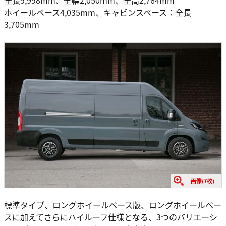
全長5,998mm、全幅2,050mm、全高2,764mm
ホイールベース4,035mm、キャビンスペース：全長
3,705mm
画像(7枚)
標準タイプ、ロングホイールベース版、ロングホイールベー
スに加えてさらにハイルーフ仕様となる、3つのバリエーシ