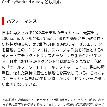
CarPlay/Android Autoなども用意。
パフォーマンス
日本に導入される2022年モデルのデュカトは、最高出力
180hp、最大トルク450Nmeで、優れた効率と高い耐久性・
信頼性が特長の、第3世代のMulti Jet3ディーゼルエンジン
を搭載。このエンジンには、スムーズな作動を特長とする9
速オートマチック・トランスミッションを組み合わせてい
る。日本におけるCVセグメントでは他に例を見ない、伝統
の「オールフォワード」アーキテクチャーにより、最高の積
載性、優れた乗員快適性と積載性を実現している。これによ
り、デュカトはきわめて使い勝手が良く、ドライバーに優し
い車両となっている。
※本記事の内容はオリジナルサイト公開日時点のものであり、将来にわた
ってその真正性を保証するものでないこと、公開後の時間経過等に伴って