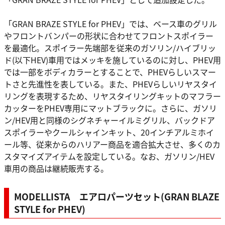
「GRAN BRAZE STYLE for PHEV」では、ベース車のグリル
やフロントバンパーの形状に合わせてフロントスポイラー
を最適化。スポイラー先端部を従来のガソリン/ハイブリッ
ド(以下HEV)車用ではメッキを施しているのに対し、PHEV用
では一部をボディカラーとすることで、PHEVらしいスマー
トさと先進性を表している。また、PHEVらしいリヤスタイ
リングを表現するため、リヤスタイリングキットのマフラー
カッターをPHEV専用にマットブラックに。さらに、ガソリ
ン/HEV用と同様のシグネチャーイルミグリル、バックドア
スポイラーやクールシャインキット、20インチアルミホイ
ール等、従来からのハリアー商品を適合拡大させ、多くのカ
スタマイズアイテムを設定している。なお、ガソリン/HEV
車用の商品は継続販売する。
MODELLISTA エアロパーツセット(GRAN BLAZE
STYLE for PHEV)