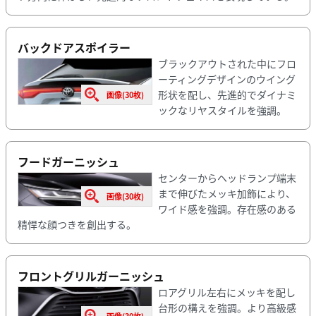
バックドアスポイラー
ブラックアウトされた中にフロ
ーティングデザインのウイング
形状を配し、先進的でダイナミ
画像(30枚)
ックなリヤスタイルを強調。
フードガーニッシュ
センターからヘッドランプ端末
まで伸びたメッキ加飾により、
画像(30枚)
ワイド感を強調。存在感のある
精悍な顔つきを創出する。
フロントグリルガーニッシュ
ロアグリル左右にメッキを配し
台形の構えを強調。より高級感