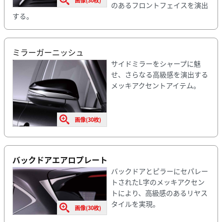
画像(30枚)
のあるフロントフェイスを演出
する。
ミラーガーニッシュ
サイドミラーをシャープに魅
せ、さらなる高級感を演出する
メッキアクセントアイテム。
画像(30枚)
バックドアエアロプレート
バックドアとピラーにセパレー
トされたL字のメッキアクセン
トにより、高級感のあるリヤス
タイルを実現。
画像(30枚)