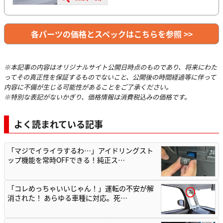
各パーツの価格とスペックはこちらを参照 >>
※本記事の内容はオリジナルサイト公開日時点のものであり、将来にわた
ってその真正性を保証するものでないこと、公開後の時間経過等に伴って
内容に不備が生じる可能性があることをご了承ください。
※特別な表記がないかぎり、価格情報は消費税込みの価格です。
よく読まれている記事
「マジでイライラするわ…」アイドリングスト
ップ機能を常時OFFできる！純正ス…
「コレめっちゃいいじゃん！」運転の不安が解
消された！ あらゆる車種に対応。死…