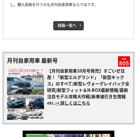
し、購入指南を行うのも月刊自家用車ならではです。
投稿一覧へ
月刊自家用車 最新号
vol.
805
【月刊自家用車10月号発売】すごいぜ日
産！「新型エルグランド」「新型キック
ス」のすべて/新型レヴォーグレイバック全
研究/新型フィット＆N-BOX最新情報/最新
注目モデル攻略大作戦/新車値引き生情報
etc.
→ 詳しくはこちら