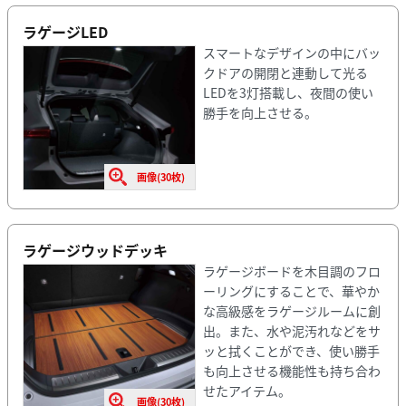
ラゲージLED
スマートなデザインの中にバッ
クドアの開閉と連動して光る
LEDを3灯搭載し、夜間の使い
勝手を向上させる。
画像(30枚)
ラゲージウッドデッキ
ラゲージボードを木目調のフロ
ーリングにすることで、華やか
な高級感をラゲージルームに創
出。また、水や泥汚れなどをサ
ッと拭くことができ、使い勝手
も向上させる機能性も持ち合わ
せたアイテム。
画像(30枚)