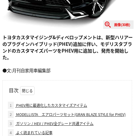
画像(30枚)
トヨタカスタマイジング&ディベロップメントは、新型ハリアー
のプラグインハイブリッド(PHEV)追加に伴い、モデリスタブラ
ンドのカスタマイズパーツをPHEV用に追加し、発売を開始し
た。
●文:月刊自家用車編集部
目次
1
PHEV用に最適化したカスタマイズアイテム
2
MODELLISTA エアロパーツセット(GRAN BLAZE STYLE for PHEV)
3
ガソリン / HEV / PHEV全グレード共通アイテム
4
よく読まれている記事