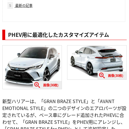
5
最新の記事
PHEV用に最適化したカスタマイズアイテム
画像(30枚)
画像(30枚)
新型ハリアーは、「GRAN BRAZE STYLE」と「AVANT
EMOTIONAL STYLE」の二つのデザインのエアロパーツが設
定されているが、ベース車にグレード追加されたPHEVに合
わせて、「GRAN BRAZE STYLE」をPHEV用にアレンジし、
「GRAN BRAZE STYLE for PHEV」として追加設定した。