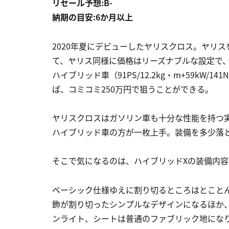
リセール予想:B-
納期の目安:6か月以上
2020年夏にデビューしたヤリスクロス。ヤリ
て、ヤリス同様に価格はリーズナブルな設定で、1.5L
ハイブリッド車（91PS/12.2kg・m+59kW
ば、コミコミ250万円で狙うことができる。
ヤリスクロスはガソリン車も十分な性能を持つ
ハイブリッド車の方が一枚上手。装備を多少落
そこで気になるのは、ハイブリッドXの装備内容
ベーシック仕様ゆえに割り切るところはとこと
飾が割り切ったシンプルなデザインになるほか、
ンライト、シートは普通のファブリック地になり