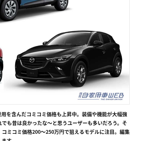
費用を含んだコミコミ価格も上昇中。装備や機能が大幅強
れでも昔は良かったな〜と思うユーザーも多いだろう。そ
コミコミ価格200〜250万円で狙えるモデルに注目。編集
します。