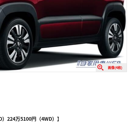
画像(4枚)
WD）224万5100円（4WD）】