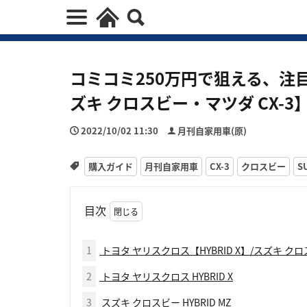
コミコミ250万円で狙える、注目
ズキ クロスビー・マツダ CX-3
2022/10/02 11:30
月刊自家用車(原)
購入ガイド
月刊自家用車
CX-3
クロスビー
S
目次
1
トヨタ ヤリスクロス【HYBRID X】/スズキ クロス
2
トヨタ ヤリスクロス HYBRID X
3
スズキ クロスビー HYBRID MZ