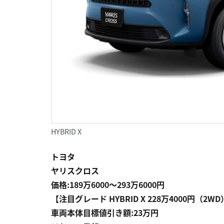
HYBRID X
トヨタ
ヤリスクロス
価格:189万6000〜293万6000円
【注目グレード HYBRID X 228万4000円（2W
車両本体目標値引き額:23万円