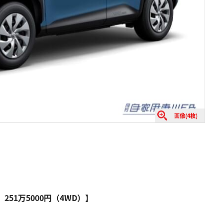
画像(4枚)
D）251万5000円（4WD）】