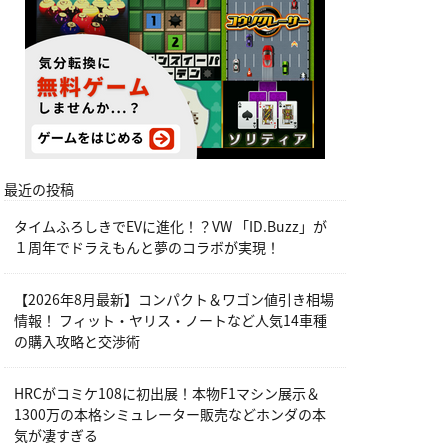
最近の投稿
タイムふろしきでEVに進化！？VW 「ID.Buzz」が
１周年でドラえもんと夢のコラボが実現！
【2026年8月最新】コンパクト＆ワゴン値引き相場
情報！ フィット・ヤリス・ノートなど人気14車種
の購入攻略と交渉術
HRCがコミケ108に初出展！本物F1マシン展示＆
1300万の本格シミュレーター販売などホンダの本
気が凄すぎる