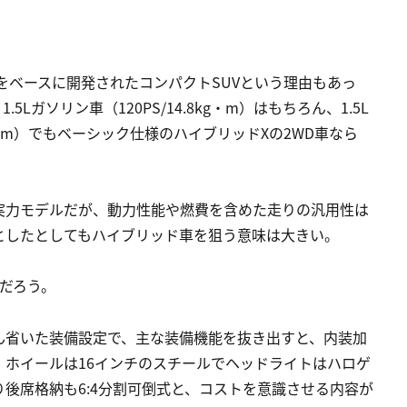
スをベースに開発されたコンパクトSUVという理由もあっ
ガソリン車（120PS/14.8kg・m）はもちろん、1.5L
/141Nm）でもベーシック仕様のハイブリッドXの2WD車なら
実力モデルだが、動力性能や燃費を含めた走りの汎用性は
としたとしてもハイブリッド車を狙う意味は大きい。
だろう。
ん省いた装備設定で、主な装備機能を抜き出すと、内装加
ホイールは16インチのスチールでヘッドライトはハロゲ
後席格納も6:4分割可倒式と、コストを意識させる内容が