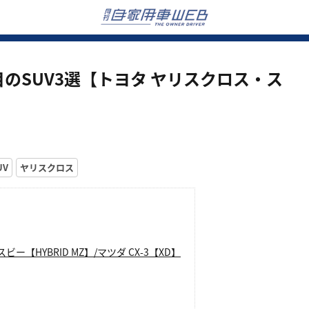
のSUV3選【トヨタ ヤリスクロス・ス
】
UV
ヤリスクロス
ビー【HYBRID MZ】/マツダ CX-3【XD】