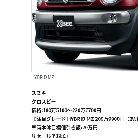
HYBRID MZ
スズキ
クロスビー
価格:180万5100〜220万7700円
【注目グレード HYBRID MZ 209万9900円（2
車両本体目標値引き額:20万円
リセール予想:C+