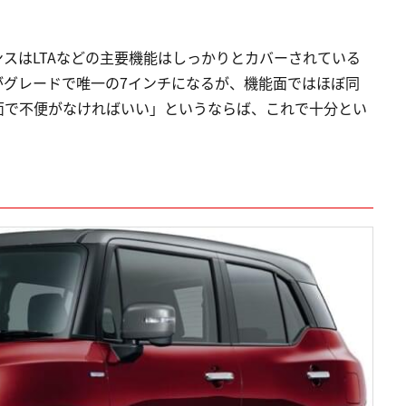
スはLTAなどの主要機能はしっかりとカバーされている
がグレードで唯一の7インチになるが、機能面ではほぼ同
面で不便がなければいい」というならば、これで十分とい