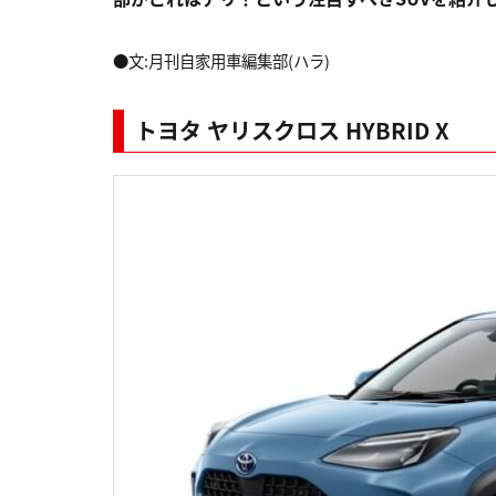
●文:月刊自家用車編集部(ハラ)
トヨタ ヤリスクロス HYBRID X