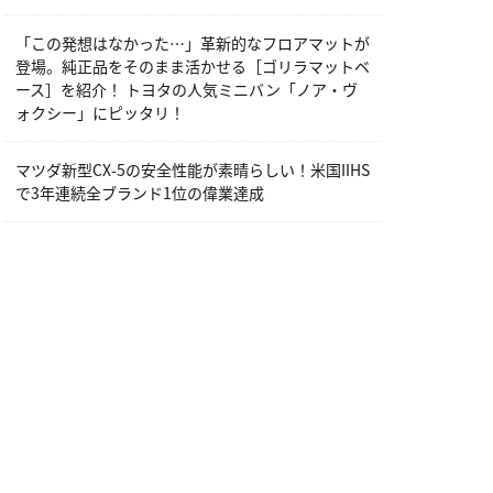
「この発想はなかった…」革新的なフロアマットが
登場。純正品をそのまま活かせる［ゴリラマットベ
ース］を紹介！ トヨタの人気ミニバン「ノア・ヴ
ォクシー」にピッタリ！
マツダ新型CX-5の安全性能が素晴らしい！米国IIHS
で3年連続全ブランド1位の偉業達成