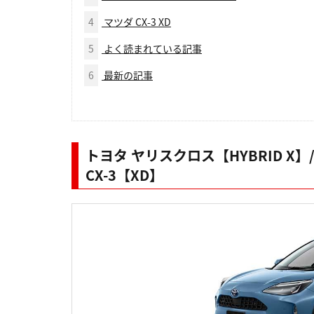
4
マツダ CX-3 XD
5
よく読まれている記事
6
最新の記事
トヨタ ヤリスクロス【HYBRID X】
CX-3【XD】