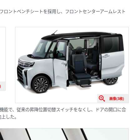
にフロントベンチシートを採用し、フロントセンターアームレスト
)
画像(3枚)
降機能で、従来の昇降位置切替スイッチをなくし、ドアの開口に合
向上した。