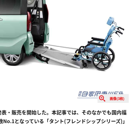
画像(3枚)
発表・販売を開始した。本記事では、そのなかでも国内福
数No.1となっている「タント(フレンドシップシリーズ)」