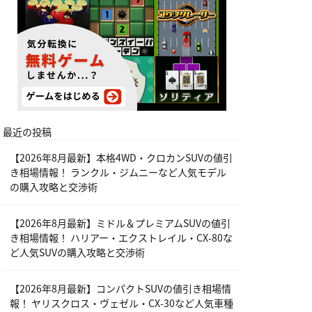
最近の投稿
【2026年8月最新】本格4WD・クロカンSUVの値引
き相場情報！ ランクル・ジムニーなど人気モデル
の購入攻略と交渉術
【2026年8月最新】ミドル＆プレミアムSUVの値引
き相場情報！ ハリアー・エクストレイル・CX-80な
ど人気SUVの購入攻略と交渉術
【2026年8月最新】コンパクトSUVの値引き相場情
報！ ヤリスクロス・ヴェゼル・CX-30など人気車種