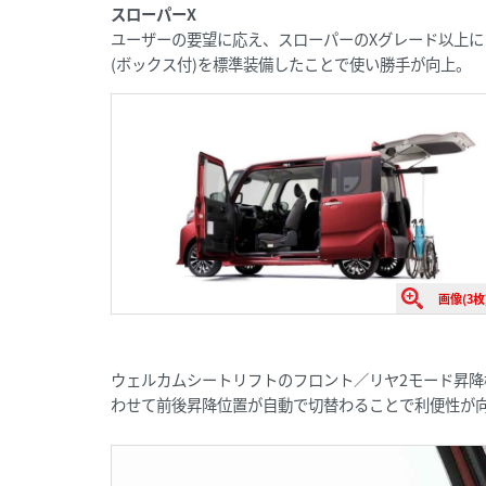
スローパーX
ユーザーの要望に応え、スローパーのXグレード以上
(ボックス付)を標準装備したことで使い勝手が向上。
画像(3枚
ウェルカムシートリフトのフロント／リヤ2モード昇
わせて前後昇降位置が自動で切替わることで利便性が