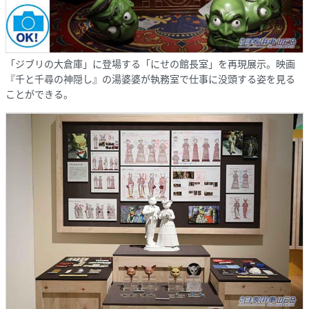
「ジブリの大倉庫」に登場する「にせの館長室」を再現展示。映画
『千と千尋の神隠し』の湯婆婆が執務室で仕事に没頭する姿を見る
ことができる。