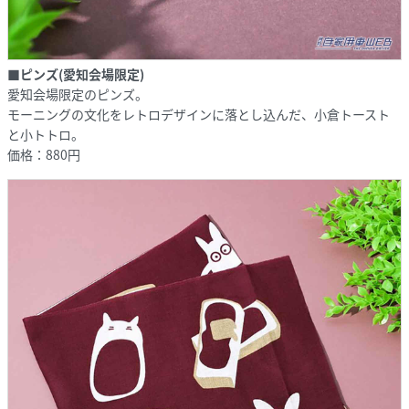
■ピンズ(愛知会場限定)
愛知会場限定のピンズ。
モーニングの文化をレトロデザインに落とし込んだ、小倉トースト
と小トトロ。
価格：880円