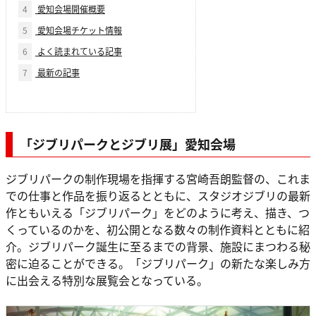
4
愛知会場開催概要
5
愛知会場チケット情報
6
よく読まれている記事
7
最新の記事
「ジブリパークとジブリ展」愛知会場
ジブリパークの制作現場を指揮する宮崎吾朗監督の、これま
での仕事と作品を振り返るとともに、スタジオジブリの最新
作ともいえる「ジブリパーク」をどのように考え、描き、つ
くっているのかを、初公開となる数々の制作資料とともに紹
介。ジブリパーク誕生に至るまでの背景、施設にまつわる秘
密に迫ることができる。「ジブリパーク」の新たな楽しみ方
に出会える特別な展覧会となっている。