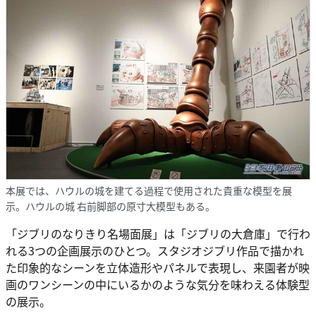
本展では、ハウルの城を建てる過程で使用された貴重な模型を展
示。ハウルの城 右前脚部の原寸大模型もある。
「ジブリのなりきり名場面展」は「ジブリの大倉庫」で行わ
れる3つの企画展示のひとつ。スタジオジブリ作品で描かれ
た印象的なシーンを立体造形やパネルで表現し、来園者が映
画のワンシーンの中にいるかのような気分を味わえる体験型
の展示。