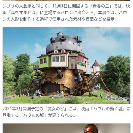
ジブリの大倉庫と同じく、11月1日に開園する「青春の丘」では、映
画『耳をすませば』に登場するバロンに出会える。本展では、バロ
ンの人形を制作する過程で使用された素材や模型などを展示。
2024年3月開園予定の「魔女の谷」には、映画『ハウルの動く城』に
登場する「ハウルの城」が建てられる。