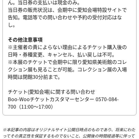
ん。当日券の支払いは現金のみ。
当日券の販売状況は、会期中に愛知会場特設サイトで
告知。電話等での問い合わせや予約の受付対応はな
し。
その他注意事項
※主催者の責によらない理由によるチケット購入後の
日時・券種変更、キャンセル、払い戻しは不可。
※本展のチケットで会期中に限り愛知県美術館のコレ
クション展も見ることが可能。コレクション展の入場
時間は閉館30分前まで。
チケット(愛知会場)に関する問い合わせ
Boo-Wooチケットカスタマーセンター 0570-084-
700（11:00～17:00）
※本記事の内容はオリジナルサイト公開日時点のものであり、将来にわた
ってその真正性を保証するものでないこと、公開後の時間経過等に伴って