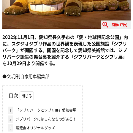
画像(17枚)
2022年11月1日、愛知県長久手市の「愛・地球博記念公園」内
に、スタジオジブリ作品の世界観を表現した公園施設「ジブリ
パーク」が開園する。開園を記念して愛知県美術館では、ジブ
リパーク誕生の舞台裏を紹介する「ジブリパークとジブリ展」
を10月29日より開催する。
●文:月刊自家用車編集部
目次
1
「ジブリパークとジブリ展」愛知会場
2
ジブリパークにはこんなものがある！
3
展覧会オリジナルグッズ