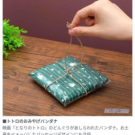
■トトロのおみやげバンダナ
映画『となりのトトロ』のどんぐりがあしらわれたバンダナ。お土
産をイメージしたパッケージデザインにも注目。