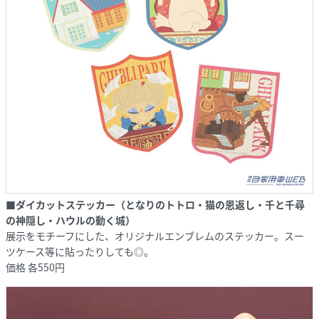
■ダイカットステッカー（となりのトトロ・猫の恩返し・千と千尋
の神隠し・ハウルの動く城）
展示をモチーフにした、オリジナルエンブレムのステッカー。スー
ツケース等に貼ったりしても◎。
価格 各550円