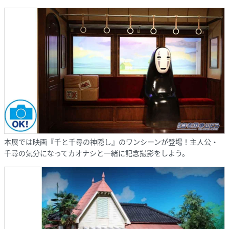
本展では映画『千と千尋の神隠し』のワンシーンが登場！主人公・
千尋の気分になってカオナシと一緒に記念撮影をしよう。