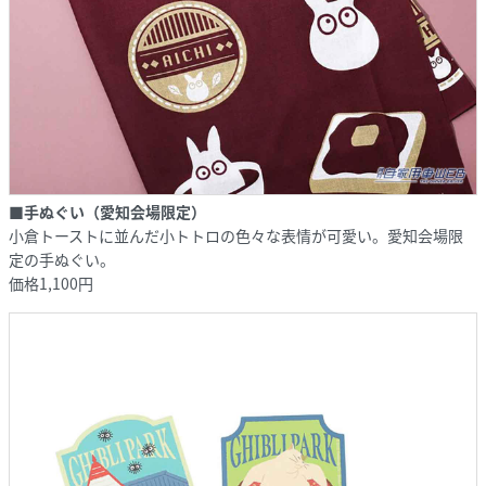
■手ぬぐい（愛知会場限定）
小倉トーストに並んだ小トトロの色々な表情が可愛い。愛知会場限
定の手ぬぐい。
価格1,100円