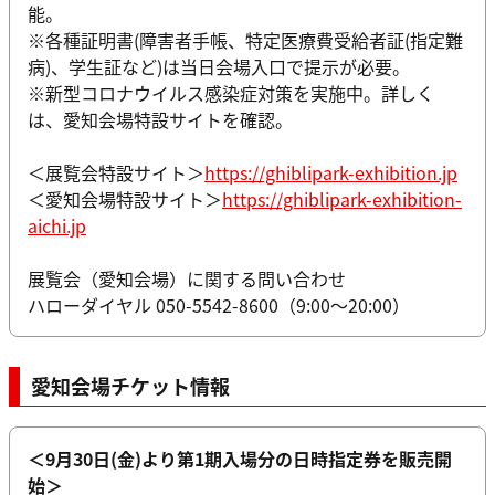
能。
※各種証明書(障害者手帳、特定医療費受給者証(指定難
病)、学生証など)は当日会場入口で提示が必要。
※新型コロナウイルス感染症対策を実施中。詳しく
は、愛知会場特設サイトを確認。
＜展覧会特設サイト＞
https://ghiblipark-exhibition.jp
＜愛知会場特設サイト＞
https://ghiblipark-exhibition-
aichi.jp
展覧会（愛知会場）に関する問い合わせ
ハローダイヤル 050-5542-8600（9:00～20:00）
愛知会場チケット情報
＜9月30日(金)より第1期入場分の日時指定券を販売開
始＞