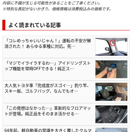
内容に不備が生じる可能性があることをご了承ください。
※特別な表記がないかぎり、価格情報は消費税込みの価格です。
よく読まれている記事
「コレめっちゃいいじゃん！」運転の不安が解
消された！ あらゆる車種に対応。死…
「マジでイライラするわ…」アイドリングスト
ップ機能を常時OFFできる！純正ス…
大人気トヨタ車「完成度がスゴイ…」釣り竿、
スキー板、ゴルフバッグ、なんでもオ…
「この発想はなかった…」革新的なフロアマッ
トが登場。純正品をそのまま活かせる…
64年前、軽自動車の常識を大きく覆したクルマ