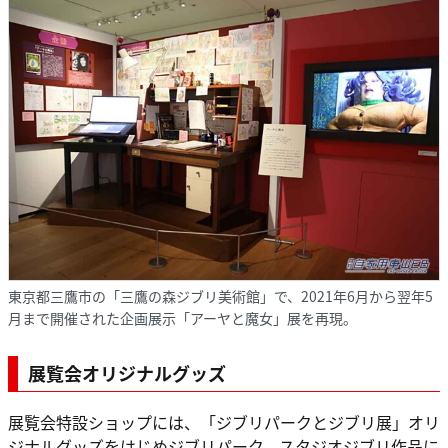
東京都三鷹市の「三鷹の森ジブリ美術館」で、2021年6月から翌年5
月まで開催された企画展示「アーヤと魔女」展を再現。
展覧会オリジナルグッズ
展覧会特設ショップには、「ジブリパークとジブリ展」オリ
ジナルグッズをはじめジブリパーク、スタジオジブリ作品に