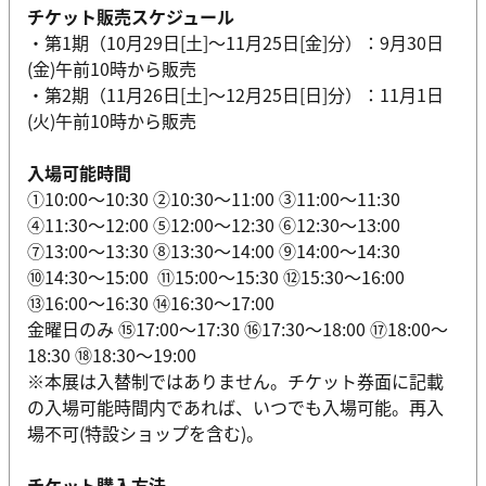
チケット販売スケジュール
・第1期（10月29日[土]～11月25日[金]分）：9月30日
(金)午前10時から販売
・第2期（11月26日[土]～12月25日[日]分）：11月1日
(火)午前10時から販売
入場可能時間
①10:00～10:30 ②10:30～11:00 ③11:00～11:30
④11:30～12:00 ⑤12:00～12:30 ⑥12:30～13:00
⑦13:00～13:30 ⑧13:30～14:00 ⑨14:00～14:30
⑩14:30～15:00 ⑪15:00～15:30 ⑫15:30～16:00
⑬16:00～16:30 ⑭16:30～17:00
金曜日のみ ⑮17:00～17:30 ⑯17:30～18:00 ⑰18:00～
18:30 ⑱18:30～19:00
※本展は入替制ではありません。チケット券面に記載
の入場可能時間内であれば、いつでも入場可能。再入
場不可(特設ショップを含む)。
チケット購入方法