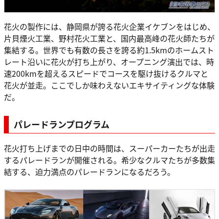
花火の製作には、静岡県が誇る花火企業イケブンをはじめ、
片貝煙火工業、野村花火工業と、国内最高峰の花火師たちが
集結する。世界でも有数の長さを誇る約1.5kmのホームスト
レート沿いに花火が打ち上がり、オープニング演出では、時
速200kmを超えるスピードでコースを駆け抜けるクルマと
花火が並走。ここでしか味わえないエキサイティングな体験
だ。
パレードランプログラム
花火打ち上げまでの日中の時間は、スーパーカーたちが出走
するパレードランが開催される。希少なクルマたちが多数集
結する、迫力満点のパレードランになるだろう。