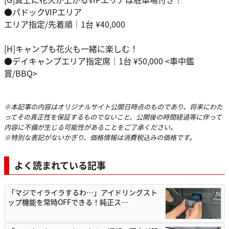
●パドックVIPエリア
エリア指定/先着順｜1台 ¥40,000
[H]キャンプも花火も一緒に楽しむ！
●デイキャンプエリア指定席｜1台 ¥50,000 <車中鑑
賞/BBQ>
※本記事の内容はオリジナルサイト公開日時点のものであり、将来にわた
ってその真正性を保証するものでないこと、公開後の時間経過等に伴って
内容に不備が生じる可能性があることをご了承ください。
※特別な表記がないかぎり、価格情報は消費税込みの価格です。
よく読まれている記事
「マジでイライラするわ…」アイドリングスト
ップ機能を常時OFFできる！純正ス…