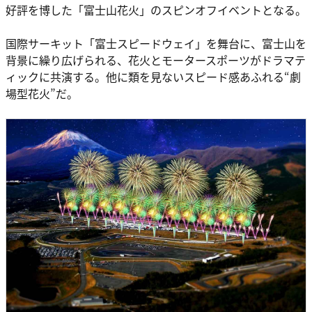
好評を博した「富士山花火」のスピンオフイベントとなる。
国際サーキット「富士スピードウェイ」を舞台に、富士山を
背景に繰り広げられる、花火とモータースポーツがドラマテ
ィックに共演する。他に類を見ないスピード感あふれる“劇
場型花火”だ。