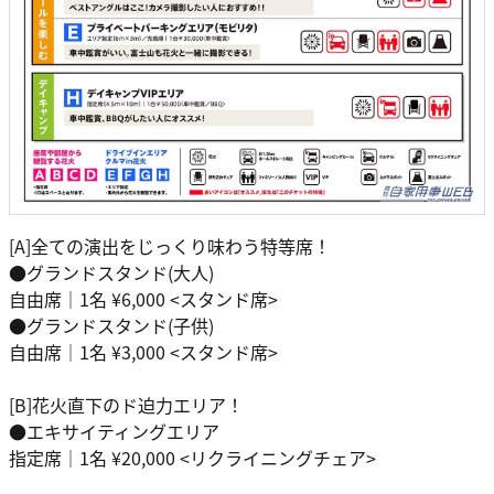
[A]全ての演出をじっくり味わう特等席！
●グランドスタンド(大人)
自由席｜1名 ¥6,000 <スタンド席>
●グランドスタンド(子供)
自由席｜1名 ¥3,000 <スタンド席>
[B]花火直下のド迫力エリア！
●エキサイティングエリア
指定席｜1名 ¥20,000 <リクライニングチェア>