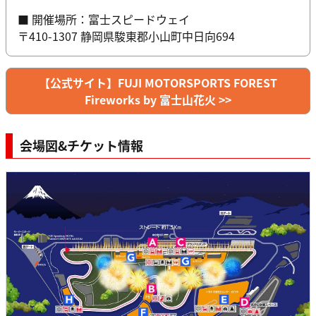
■ 開催場所：富士スピードウェイ
〒410-1307 静岡県駿東郡小山町中日向694
【公式サイト】FUJI MOTORSPORTS FOREST
Fireworks by 富士山花火 >>
会場図&チケット情報