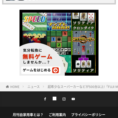
HOME
ニュース
超希少なスーパーカーなどが500台以上!「FUJI MOTOR
月刊自家用車とは？
ご利用案内
プライバシーポリシー