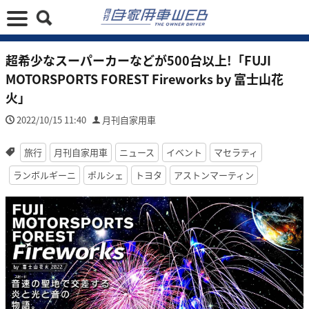
超希少なスーパーカーなどが500台以上!「FUJI
MOTORSPORTS FOREST Fireworks by 富士山花
火」
2022/10/15 11:40
月刊自家用車
旅行
月刊自家用車
ニュース
イベント
マセラティ
ランボルギーニ
ポルシェ
トヨタ
アストンマーティン