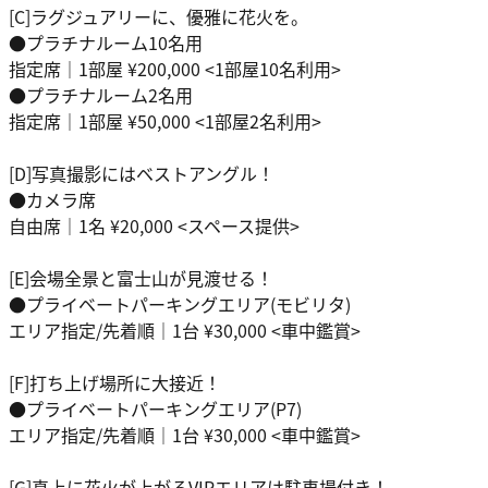
[C]ラグジュアリーに、優雅に花火を。
●プラチナルーム10名用
指定席｜1部屋 ¥200,000 <1部屋10名利用>
●プラチナルーム2名用
指定席｜1部屋 ¥50,000 <1部屋2名利用>
[D]写真撮影にはベストアングル！
●カメラ席
自由席｜1名 ¥20,000 <スペース提供>
[E]会場全景と富士山が見渡せる！
●プライベートパーキングエリア(モビリタ)
エリア指定/先着順｜1台 ¥30,000 <車中鑑賞>
[F]打ち上げ場所に大接近！
●プライベートパーキングエリア(P7)
エリア指定/先着順｜1台 ¥30,000 <車中鑑賞>
[G]真上に花火が上がるVIPエリアは駐車場付き！