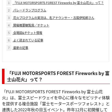
1
「FUJI MOTORSPORTS FOREST Fireworks by 富士山花火」って？
2
パレードランプログラム
3
花火プログラムの実況は、名アナウンサー・古舘伊知郎さん
4
開催概要観覧席／チケット
5
会場図&チケット情報
6
よく読まれている記事
7
最新の記事
「FUJI MOTORSPORTS FOREST Fireworks by 富
士山花火」
って？
「FUJI MOTORSPORTS FOREST Fireworks by 富士山花
火」は、富士スピードウェイを中心に様々なモビリティ体験
を提供する複合施設「富士モータースポーツフォレスト」と
連携した2022年秋の目玉イベント。昨年12月に初開催して