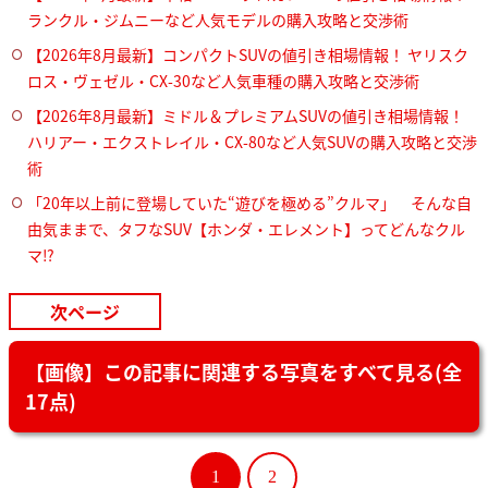
ランクル・ジムニーなど人気モデルの購入攻略と交渉術
【2026年8月最新】コンパクトSUVの値引き相場情報！ ヤリスク
ロス・ヴェゼル・CX-30など人気車種の購入攻略と交渉術
【2026年8月最新】ミドル＆プレミアムSUVの値引き相場情報！
ハリアー・エクストレイル・CX-80など人気SUVの購入攻略と交渉
術
「20年以上前に登場していた“遊びを極める”クルマ」 そんな自
由気ままで、タフなSUV【ホンダ・エレメント】ってどんなクル
マ⁉︎
次ページ
【画像】この記事に関連する写真をすべて見る(全
17点)
1
2