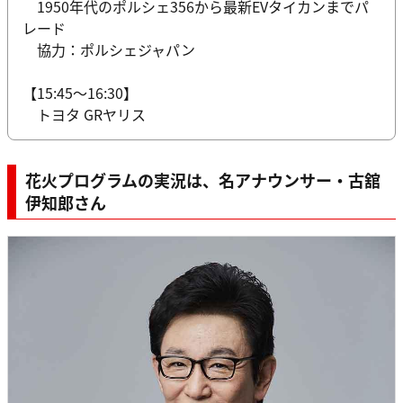
1950年代のポルシェ356から最新EVタイカンまでパ
レード
協力：ポルシェジャパン
【15:45〜16:30】
トヨタ GRヤリス
花火プログラムの実況は、名アナウンサー・古舘
伊知郎さん