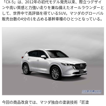
「CX-5」は、2012年の初代モデル発売以来、際立つデザイ
ンや高い質感と力強い走りを兼ね備えたオールラウンダーと
して、世界中で高評価を得ているSUV。マツダのグローバル
販売台数の4分の1を占める基幹車種のひとつとなっている。
今回の商品改良では、マツダ独自の塗装技術「匠塗