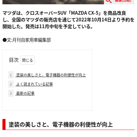
画像(12枚)
マツダは、クロスオーバーSUV「MAZDA CX-5」を商品改良
し、全国のマツダの販売店を通じて2022年10月14日より予約を
開始した。発売は11月中旬を予定している。
●文:月刊自家用車編集部
目次
1
塗装の美しさと、電子機器の利便性が向上
2
よく読まれている記事
3
最新の記事
塗装の美しさと、電子機器の利便性が向上