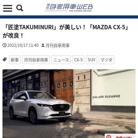
「匠塗TAKUMINURI」が美しい！「MAZDA CX-5」
が改良！
2022/10/17 11:40
月刊自家用車
新車
月刊自家用車
ニュース
CX-5
SUV
マツダ