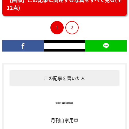
12点)
1
2
この記事を書いた人
月刊自家用車