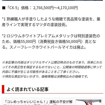
■「CX-5」価格： 2,766,500円～4,170,100円
*1 熟練職人が手塗りしたような精緻で高品質な塗装を、量
産ラインで実現するマツダの塗装技術。
*2 ロジウムホワイトプレミアムメタリックは特別塗装色の
ため、価格55,000円（消費税抜き価格50,000円）高とな
る。スノーフレークホワイトパールマイカは廃止。
※本記事の内容はオリジナルサイト公開日時点のものであり、将来にわた
ってその真正性を保証するものでないこと、公開後の時間経過等に伴って
内容に不備が生じる可能性があることをご了承ください。
※特別な表記がないかぎり、価格情報は消費税込みの価格です。
よく読まれている記事
「コレめっちゃいいじゃん！」運転の不安が解