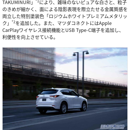
*1
TAKUMINURI」
により、雑味のないピュアな白さと、粒子
のきめが細かく、面による陰影表現を際立たせる金属質感を
両立した特別塗装色「ロジウムホワイトプレミアムメタリッ
*2
ク」
を追加した。また、マツダコネクトにはApple
CarPlayワイヤレス接続機能とUSB Type-C端子を追加し、
利便性を向上させている。