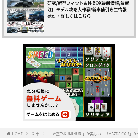
研究/新型フィット＆N-BOX最新情報/最新
注目モデル攻略大作戦/新車値引き生情報
etc.
→ 詳しくはこちら
HOME
新車
「匠塗TAKUMINURI」が美しい！「MAZDA CX-5」