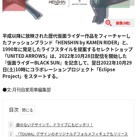
画像(8枚)
平成以降に放映された歴代仮面ライダー作品をフィーチャーし
たファッションブランド「HENSHIN by KAMEN RIDER」と、
1990年に発足したライフスタイルを提案するセレクトショップ
「UNITED ARROWS」は、2022年10月28日配信を開始した
『仮面ライダーBLACK SUN』を記念して、翌日2022年10月29
日(土)10時にコラボレーションプロジェクト「Eclipse
Project」をスタートする。
●文:月刊自家用車編集部
目次
1
癖のないデザインで、ドライブにもピッタリ！
2
『TOUMA』デザインのオリジナルデフォルメフィギュアもリリース