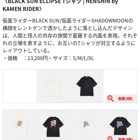
〈BLACK SUN ECLIPSE Tシャツ | HENSHIN by
KAMEN RIDER〉
仮面ライダーBLACK SUN/仮面ライダーSHADOWMOONの
横顔をレントゲンで透かしたように落とし込んだデザイン
は、人間と怪人の共存の狭間で葛藤する内面を表現。それぞ
れの立場を表すように、お互いのTシャツが対立するように
レイアウトしている。
・価格 ：13,200円・サイズ：S/M/L/XL
画像(8枚)
画像(8枚)