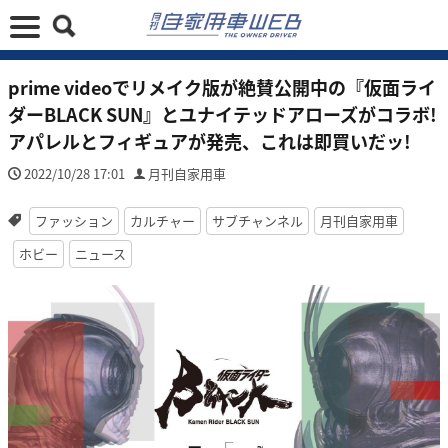
prime videoでリメイク版が絶賛公開中の『仮面ライ
ダーBLACK SUN』とユナイテッドアローズがコラボ!
アパレルとフィギュアが発売、これは即買いだッ!
2022/10/28 17:01
月刊自家用車
ファッション
カルチャー
サブチャンネル
月刊自家用車
ホビー
ニュース