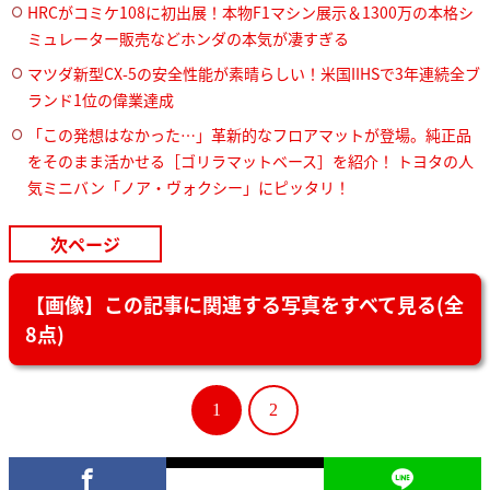
HRCがコミケ108に初出展！本物F1マシン展示＆1300万の本格シ
ミュレーター販売などホンダの本気が凄すぎる
マツダ新型CX-5の安全性能が素晴らしい！米国IIHSで3年連続全ブ
ランド1位の偉業達成
「この発想はなかった…」革新的なフロアマットが登場。純正品
をそのまま活かせる［ゴリラマットベース］を紹介！ トヨタの人
気ミニバン「ノア・ヴォクシー」にピッタリ！
次ページ
【画像】この記事に関連する写真をすべて見る(全
8点)
1
2