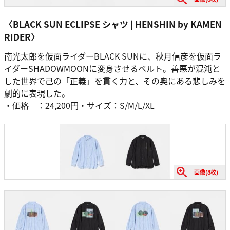
〈BLACK SUN ECLIPSE シャツ | HENSHIN by KAMEN
RIDER〉
南光太郎を仮面ライダーBLACK SUNに、秋月信彦を仮面ラ
イダーSHADOWMOONに変身させるベルト。善悪が混沌と
した世界で己の「正義」を貫く力と、その奥にある悲しみを
劇的に表現した。
・価格 ：24,200円・サイズ：S/M/L/XL
画像(8枚)