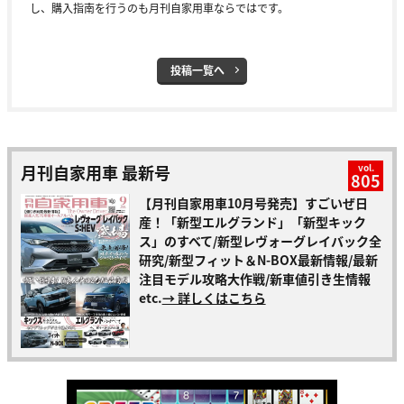
し、購入指南を行うのも月刊自家用車ならではです。
投稿一覧へ
月刊自家用車 最新号
vol.
805
【月刊自家用車10月号発売】すごいぜ日
産！「新型エルグランド」「新型キック
ス」のすべて/新型レヴォーグレイバック全
研究/新型フィット＆N-BOX最新情報/最新
注目モデル攻略大作戦/新車値引き生情報
etc.
→ 詳しくはこちら