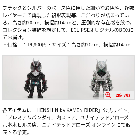
ブラックとシルバーのベース色に挿した細かな彩色や、複数
レイヤーにて再現した複眼表現等、こだわりが詰まってい
る。高さ約20cm、横幅約14cmと、圧倒的な存在感を放つ。
コレクション装飾を想定して、ECLIPSEオリジナルのBOXに
てお届け。
・価格 ：19,800円・サイズ：高さ約20cm、横幅約14cm
画像(8枚)
各アイテムは「HENSHIN by KAMEN RIDER」公式サイト、
「プレミアムバンダイ」内ストア、ユナイテッドアローズ
六本木ヒルズ店、ユナイテッドアローズ オンラインにて販
売する予定。