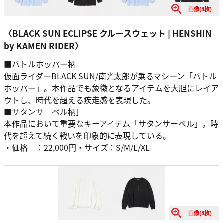
画像(8枚)
〈BLACK SUN ECLIPSE クルースウェット | HENSHIN
by KAMEN RIDER〉
■バトルホッパー柄
仮面ライダーBLACK SUN/南光太郎が乗るマシーン「バトル
ホッパー」。本作品でも象徴となるアイテムを大胆にレイア
ウトし、時代を超える疾走感を表現した。
■サタンサーベル柄］
本作品において重要なキーアイテム「サタンサーベル」。時
代を超えて続く戦いを印象的に表現している。
・価格 ：22,000円・サイズ：S/M/L/XL
画像(8枚)