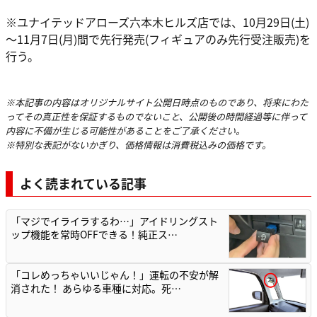
※ユナイテッドアローズ六本木ヒルズ店では、10月29日(土)
～11月7日(月)間で先行発売(フィギュアのみ先行受注販売)を
行う。
※本記事の内容はオリジナルサイト公開日時点のものであり、将来にわた
ってその真正性を保証するものでないこと、公開後の時間経過等に伴って
内容に不備が生じる可能性があることをご了承ください。
※特別な表記がないかぎり、価格情報は消費税込みの価格です。
よく読まれている記事
「マジでイライラするわ…」アイドリングスト
ップ機能を常時OFFできる！純正ス…
「コレめっちゃいいじゃん！」運転の不安が解
消された！ あらゆる車種に対応。死…