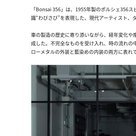
「Bonsai 356」は、1955年製のポルシェ
識“わびさび”を表現した、現代アーティスト、
車の製造の歴史に寄り添いながら、経年変化や
成した。不完全なものを受け入れ、時の流れの中に
ローメタルの外装と藍染めの内装の両方に表れ