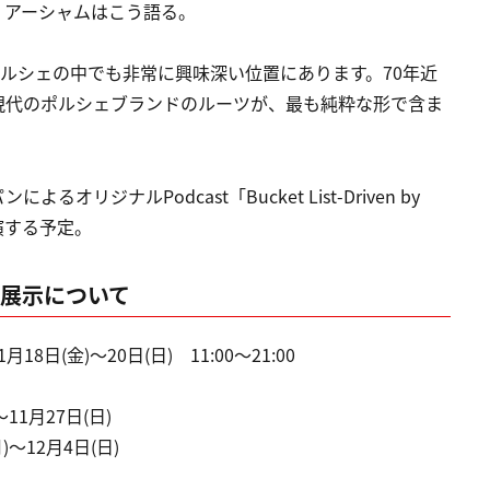
・アーシャムはこう語る。
ポルシェの中でも非常に興味深い位置にあります。70年近
現代のポルシェブランドのルーツが、最も純粋な形で含ま
ジナルPodcast「Bucket List-Driven by
出演する予定。
)作品展示について
8日(金)〜20日(日) 11:00〜21:00
11月27日(日)
〜12月4日(日)