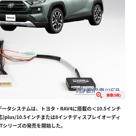
画像(5枚)
タシステムは、トヨタ・RAV4に搭載の＜10.5インチ
plus/10.5インチまたは8インチディスプレイオーディ
KITシリーズの発売を開始した。