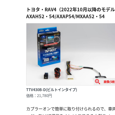
トヨタ・RAV4（2022年10月以降のモ
AXAH52・54/AXAP54/MXAA52・54
画像(5枚
TTV430B-D(ビルトインタイプ)
価格：21,780円
カプラーオンで簡単に取り付けられるので、車