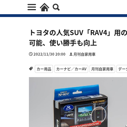
トヨタの人気SUV「RAV4」用の
可能、使い勝手も向上
2022/11/30 20:00
月刊自家用車
カー用品
カーナビ／カーAV
月刊自家用車
デー