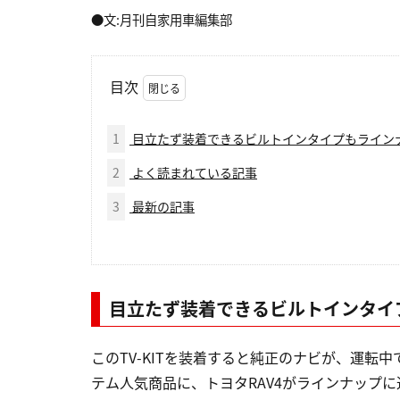
●文:月刊自家用車編集部
目次
1
目立たず装着できるビルトインタイプもライン
2
よく読まれている記事
3
最新の記事
目立たず装着できるビルトインタイ
このTV-KITを装着すると純正のナビが、運
テム人気商品に、トヨタRAV4がラインナップ