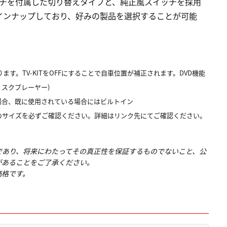
イッチを付属した切り替えタイプと、純正風スイッチを採用
インナップしており、好みの製品を選択することが可能
ます。TV-KITをOFFにすることで自車位置が補正されます。DVD機能
ィスクプレーヤー)
場合、既に使用されている場合にはビルトイン
のサイズを必ずご確認ください。詳細はリンク先にてご確認ください。
であり、将来にわたってその真正性を保証するものでないこと、公
があることをご了承ください。
価格です。