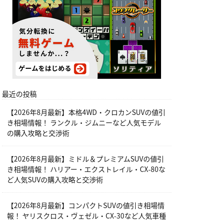
最近の投稿
【2026年8月最新】本格4WD・クロカンSUVの値引
き相場情報！ ランクル・ジムニーなど人気モデル
の購入攻略と交渉術
【2026年8月最新】ミドル＆プレミアムSUVの値引
き相場情報！ ハリアー・エクストレイル・CX-80な
ど人気SUVの購入攻略と交渉術
【2026年8月最新】コンパクトSUVの値引き相場情
報！ ヤリスクロス・ヴェゼル・CX-30など人気車種