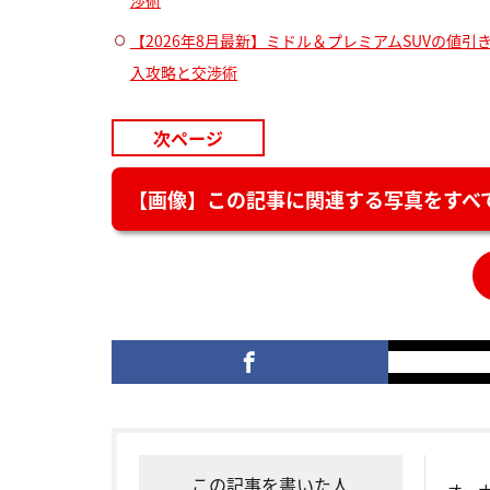
渉術
【2026年8月最新】ミドル＆プレミアムSUVの値引
入攻略と交渉術
次ページ
【画像】この記事に関連する写真をすべて
この記事を書いた人