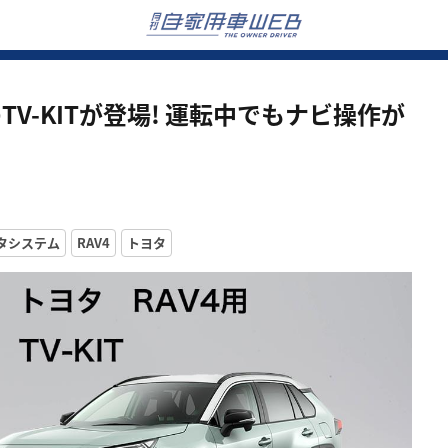
TV-KITが登場! 運転中でもナビ操作が
タシステム
RAV4
トヨタ