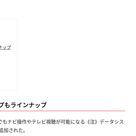
ナップ
プもラインナップ
転中でもナビ操作やテレビ視聴が可能になる《注》データシス
に追加された。