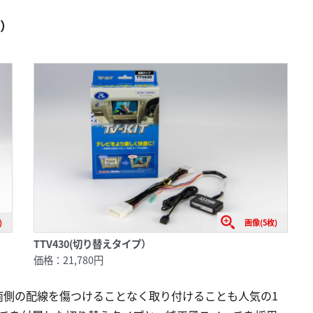
デル）
)
画像(5枚)
TTV430(切り替えタイプ）
価格：21,780円
両側の配線を傷つけることなく取り付けることも人気の1