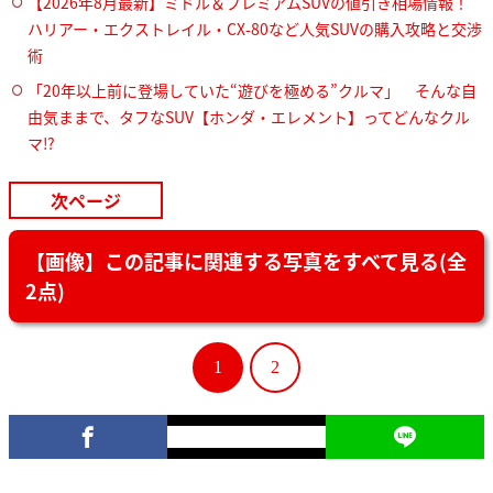
【2026年8月最新】ミドル＆プレミアムSUVの値引き相場情報！
ハリアー・エクストレイル・CX-80など人気SUVの購入攻略と交渉
術
「20年以上前に登場していた“遊びを極める”クルマ」 そんな自
由気ままで、タフなSUV【ホンダ・エレメント】ってどんなクル
マ⁉︎
次ページ
【画像】この記事に関連する写真をすべて見る(全
2点)
1
2