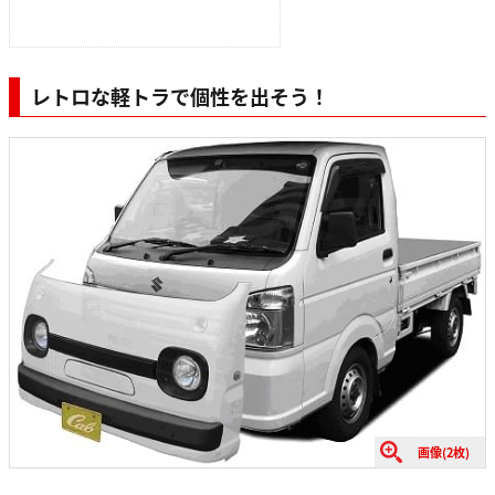
レトロな軽トラで個性を出そう！
画像(2枚)