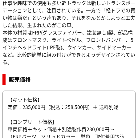
仕事や趣味での使用も多い軽トラックは新しいトランスポー
テーションとして、注目されている。一方で「軽トラでの買
い物は嫌だ」という声もあり、それをなんとかしようと工夫
した結果、生まれたのがこの車。
本体の材質はFRP(グラスファイバー、塗装無し)製、部品構
成はフロントマスク、ライトベゼル、フロントバンパー、5
インチヘッドライト(IPF製)、ウインカー、サイドマーカー
など。比較的簡単に組み付けができるようデザインされてい
る。
販売価格
【キット価格】
定価：235,000円（税込：258,500円）＋ 送料別途
【コンプリート価格】
車両価格＋キット価格＋別途製作費230,000円～
（FRPパーツ、ソリッドカラー、単色、取付費用等込