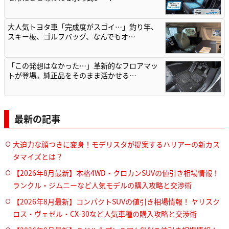
大人気トヨタ車「完成度がスゴイ…」釣り竿、
スキー板、ゴルフバッグ、なんでもオ…
「この発想はなかった…」革新的なフロアマッ
トが登場。純正品をそのまま活かせる…
最新の記事
大迫力な顔つきに変身！モデリスタが提案するハリアーの新カス
タマイズとは？
【2026年8月最新】本格4WD・クロカンSUVの値引き相場情報！
ランクル・ジムニーなど人気モデルの購入攻略と交渉術
【2026年8月最新】コンパクトSUVの値引き相場情報！ ヤリスク
ロス・ヴェゼル・CX-30など人気車種の購入攻略と交渉術