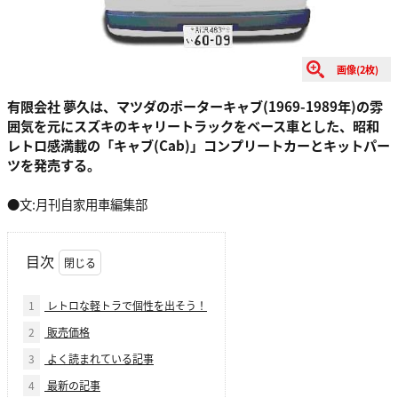
画像(2枚)
有限会社 夢久は、マツダのポーターキャブ(1969-1989年)の雰
囲気を元にスズキのキャリートラックをベース車とした、昭和
レトロ感満載の「キャブ(Cab)」コンプリートカーとキットパー
ツを発売する｡
●文:月刊自家用車編集部
目次
1
レトロな軽トラで個性を出そう！
2
販売価格
3
よく読まれている記事
4
最新の記事