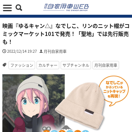
映画『ゆるキャン△』なでしこ、リンのニット帽がコ
ミックマーケット101で発売！「聖地」では先行販売
も！
2022/12/14 19:27
月刊自家用車
ファッション
カルチャー
サブチャンネル
月刊自家用車