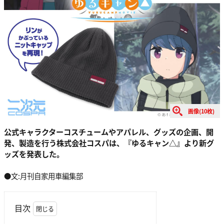
画像(10枚)
公式キャラクターコスチュームやアパレル、グッズの企画、開
発、製造を行う株式会社コスパは、『ゆるキャン△』より新グ
ッズを発表した。
●文:月刊自家用車編集部
目次