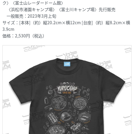
ク〉〈富士山レーダードーム館〉
〈浜松市渚園キャンプ場〉〈富士川キャンプ場〉先行販売
一般販売：2023年3月上旬
サイズ：[本体]（約）縦20.2cm×横12cm [台座]（約）縦8.2cm×横
3.9cm
価格：2,530円（税込）