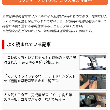
※本記事の内容はオリジナルサイト公開日時点のものであり、将来にわた
ってその真正性を保証するものでないこと、公開後の時間経過等に伴って
内容に不備が生じる可能性があることをご了承ください。
※特別な表記がないかぎり、価格情報は消費税込みの価格です。
よく読まれている記事
「コレめっちゃいいじゃん！」運転の不安が解
消された！ あらゆる車種に対応。死…
「マジでイライラするわ…」アイドリングスト
ップ機能を常時OFFできる！純正ス…
大人気トヨタ車「完成度がスゴイ…」釣り竿、
スキー板、ゴルフバッグ、なんでもオ…