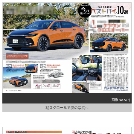
(画像 No.5/7)
縦スクロールで次の写真へ