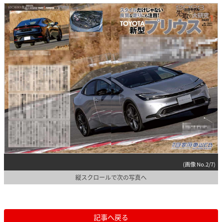
(画像 No.2/7)
縦スクロールで次の写真へ
記事へ戻る