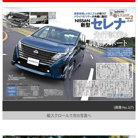
(画像 No.3/7)
縦スクロールで次の写真へ