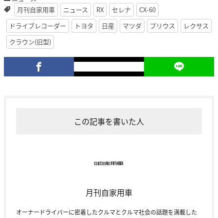
月刊自家用車
ニュース
RX
セレナ
CX-60
ドライブレコーダー
トヨタ
日産
マツダ
プリウス
レクサス
クラウン(旧型)
この記事を書いた人
月刊自家用車
オーナードライバーに密着したクルマとクルマ社会の話題を満載した