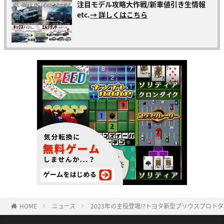
注目モデル攻略大作戦/新車値引き生情報
etc.
→ 詳しくはこちら
HOME
ニュース
2023年の主役登場!?トヨタ新型プリウスプロト