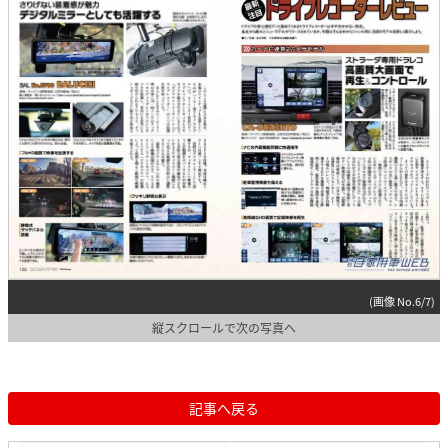
(画像 No.6/7)
縦スクロールで次の写真へ
記事へ戻る