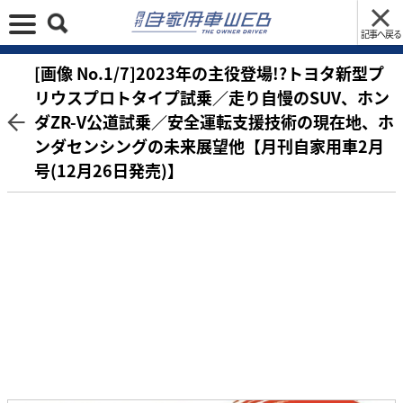
記事へ戻る
[画像 No.1/7]2023年の主役登場!?トヨタ新型プ
リウスプロトタイプ試乗／走り自慢のSUV、ホン
ダZR-V公道試乗／安全運転支援技術の現在地、ホ
ンダセンシングの未来展望他【月刊自家用車2月
号(12月26日発売)】