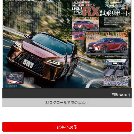
(画像 No.4/7)
縦スクロールで次の写真へ
記事へ戻る