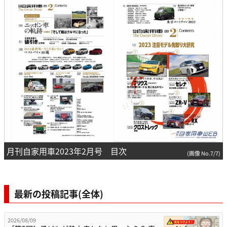
月刊自家用車2023年2月号 目次
(画像 No.7/7)
最新の投稿記事(全体)
2026/08/09