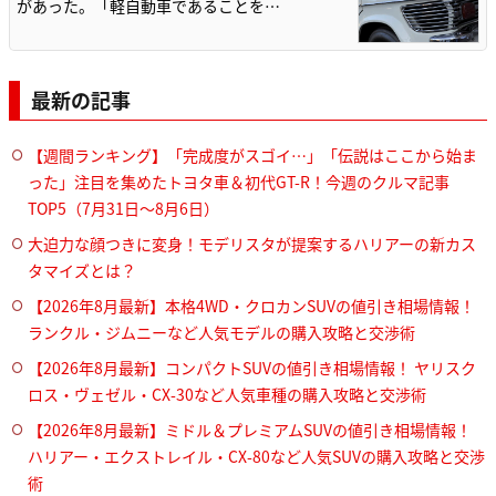
があった。「軽自動車であることを…
最新の記事
【週間ランキング】「完成度がスゴイ…」「伝説はここから始ま
った」注目を集めたトヨタ車＆初代GT-R！今週のクルマ記事
TOP5（7月31日〜8月6日）
大迫力な顔つきに変身！モデリスタが提案するハリアーの新カス
タマイズとは？
【2026年8月最新】本格4WD・クロカンSUVの値引き相場情報！
ランクル・ジムニーなど人気モデルの購入攻略と交渉術
【2026年8月最新】コンパクトSUVの値引き相場情報！ ヤリスク
ロス・ヴェゼル・CX-30など人気車種の購入攻略と交渉術
【2026年8月最新】ミドル＆プレミアムSUVの値引き相場情報！
ハリアー・エクストレイル・CX-80など人気SUVの購入攻略と交渉
術