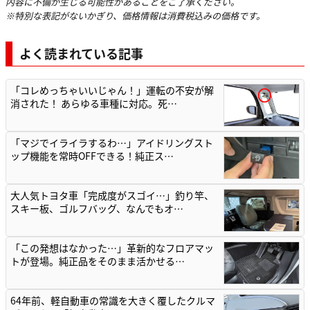
内容に不備が生じる可能性があることをご了承ください。
※特別な表記がないかぎり、価格情報は消費税込みの価格です。
よく読まれている記事
「コレめっちゃいいじゃん！」運転の不安が解
消された！ あらゆる車種に対応。死…
「マジでイライラするわ…」アイドリングスト
ップ機能を常時OFFできる！純正ス…
大人気トヨタ車「完成度がスゴイ…」釣り竿、
スキー板、ゴルフバッグ、なんでもオ…
「この発想はなかった…」革新的なフロアマッ
トが登場。純正品をそのまま活かせる…
64年前、軽自動車の常識を大きく覆したクルマ