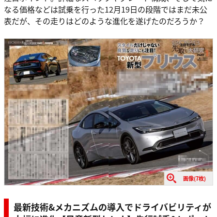
なる価格などは試乗を行った12月19日の段階ではまだ未公
表だが、その走りはどのような進化を遂げたのだろうか？
画像(7枚)
最新技術&メカニズムの導入でドライバビリティが