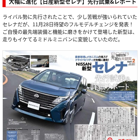
大幅に進化【日産新型セレナ】先行試乗&レポート
ライバル勢に先行されたことで、少し苦戦が強いられていた
セレナだが、11月28日待望のフルモデルチェンジを発表！
ご自慢の最先端装備と機能に磨きをかけて登場した新型は、
走りもイケてるミドルミニバンに変貌していたのだ。