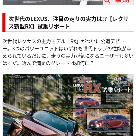
画像(7枚)
次世代のLEXUS、注目の走りの実力は!?【レクサ
ス新型RX】試乗リポート
次世代レクサスの主力モデル「RX」がついに公道デビュ
ー。3つのパワーユニットはいずれも世代トップの性能が与
えられているだけに、走りの実力が気になるユーザーも多い
はずだ。選んで満足のグレードは如何に？