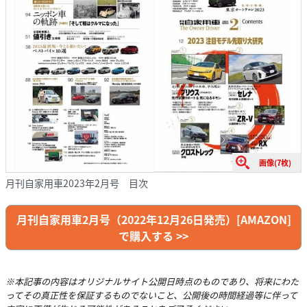
画像(7枚)
月刊自家用車2023年2月号 目次
月刊自家用車2月号（2022年12月26日発売）[AMAZON]
で購入する >>
※本記事の内容はオリジナルサイト公開日時点のものであり、将来にわた
ってその真正性を保証するものでないこと、公開後の時間経過等に伴って