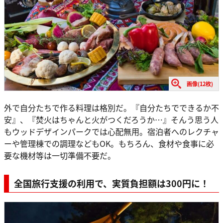
画像(12枚)
外で自分たちで作る料理は格別だ。『自分たちでできるか不
安』、『焚火はちゃんと火がつくだろうか…』そんう思う人
もウッドデザインパークでは心配無用。宿泊者へのレクチャ
ーや管理棟での調理などもOK。もちろん、食材や食事に必
要な機材等は一切準備不要だ。
全国旅行支援の利用で、実質負担額は300円に！