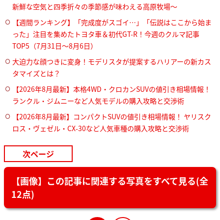
新鮮な空気と四季折々の季節感が味わえる高原牧場～
【週間ランキング】「完成度がスゴイ…」「伝説はここから始ま
った」注目を集めたトヨタ車＆初代GT-R！今週のクルマ記事
TOP5（7月31日〜8月6日）
大迫力な顔つきに変身！モデリスタが提案するハリアーの新カス
タマイズとは？
【2026年8月最新】本格4WD・クロカンSUVの値引き相場情報！
ランクル・ジムニーなど人気モデルの購入攻略と交渉術
【2026年8月最新】コンパクトSUVの値引き相場情報！ ヤリスク
ロス・ヴェゼル・CX-30など人気車種の購入攻略と交渉術
次ページ
【画像】この記事に関連する写真をすべて見る(全
12点)