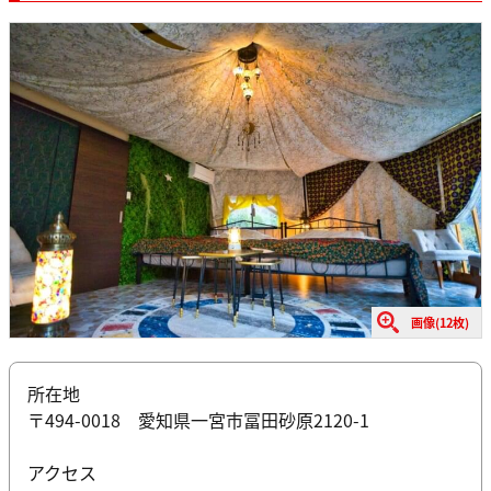
画像(12枚)
所在地
〒494-0018 愛知県一宮市冨田砂原2120-1
アクセス