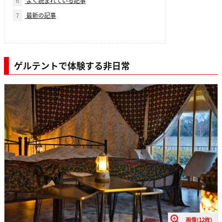
6
よく読まれている記事
7
最新の記事
ゲルテントで体験する非日常
画像(12枚)