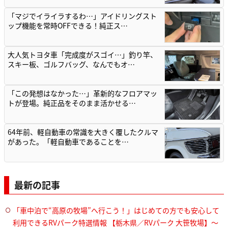
「マジでイライラするわ…」アイドリングスト
ップ機能を常時OFFできる！純正ス…
大人気トヨタ車「完成度がスゴイ…」釣り竿、
スキー板、ゴルフバッグ、なんでもオ…
「この発想はなかった…」革新的なフロアマッ
トが登場。純正品をそのまま活かせる…
64年前、軽自動車の常識を大きく覆したクルマ
があった。「軽自動車であることを…
最新の記事
「車中泊で“高原の牧場”へ行こう！」はじめての方でも安心して
利用できるRVパーク特選情報 【栃木県／RVパーク 大笹牧場】～