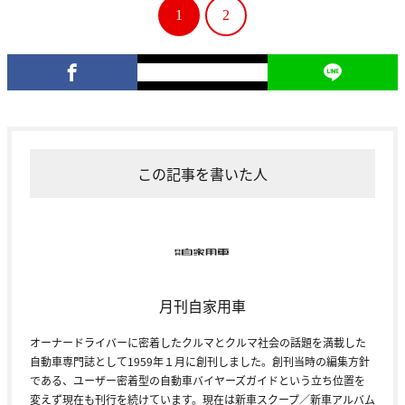
1
2
この記事を書いた人
月刊自家用車
オーナードライバーに密着したクルマとクルマ社会の話題を満載した
自動車専門誌として1959年１月に創刊しました。創刊当時の編集方針
である、ユーザー密着型の自動車バイヤーズガイドという立ち位置を
変えず現在も刊行を続けています。現在は新車スクープ／新車アルバム