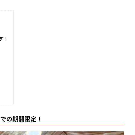
定！
までの期間限定！