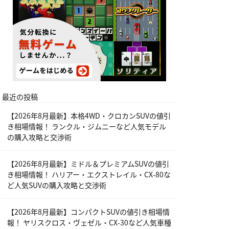
最近の投稿
【2026年8月最新】本格4WD・クロカンSUVの値引
き相場情報！ ランクル・ジムニーなど人気モデル
の購入攻略と交渉術
【2026年8月最新】ミドル＆プレミアムSUVの値引
き相場情報！ ハリアー・エクストレイル・CX-80な
ど人気SUVの購入攻略と交渉術
【2026年8月最新】コンパクトSUVの値引き相場情
報！ ヤリスクロス・ヴェゼル・CX-30など人気車種