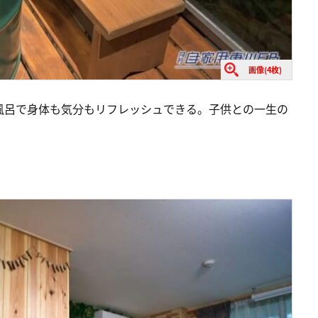
画像(4枚)
風呂で身体も気分もリフレッシュできる。子供との一生の