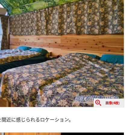
画像(4枚)
を間近に感じられるロケーション。