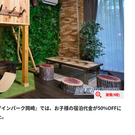
画像(4枚)
インパーク岡崎』では、お子様の宿泊代金が50%OFFに
た。