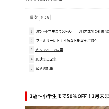
目次
1
3歳〜小学生まで50％OFF！3月末までの期間限
2
ファミリーにおすすめなお部屋をご紹介！
3
キャンペーン内容
4
関連する記事
5
最新の記事
3歳〜小学生まで50％OFF！3月末