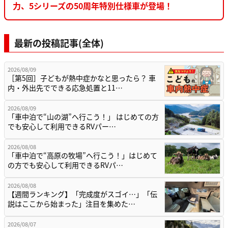
力、5シリーズの50周年特別仕様車が登場！
最新の投稿記事(全体)
2026/08/09
［第5回］子どもが熱中症かなと思ったら？ 車
内・外出先でできる応急処置と11…
2026/08/09
「車中泊で“山の湖”へ行こう！」 はじめての方
でも安心して利用できるRVパー…
2026/08/08
「車中泊で“高原の牧場”へ行こう！」はじめて
の方でも安心して利用できるRVパ…
2026/08/08
【週間ランキング】「完成度がスゴイ…」「伝
説はここから始まった」注目を集めた…
2026/08/07