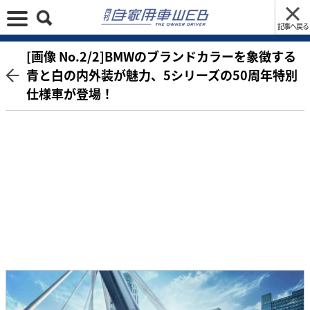
記事へ戻る
[画像 No.2/2]BMWのブランドカラーを象徴する
青と白の内外装が魅力、5シリーズの50周年特別
仕様車が登場！