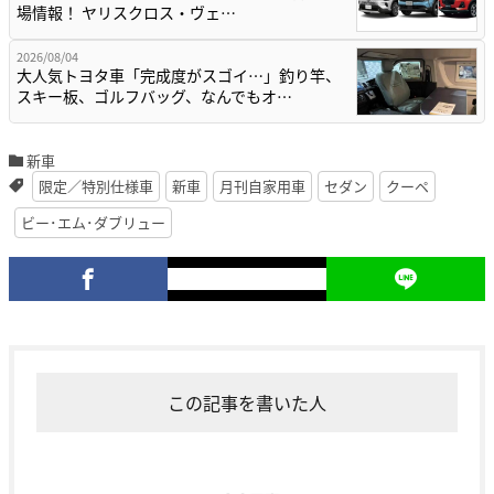
場情報！ ヤリスクロス・ヴェ…
2026/08/04
大人気トヨタ車「完成度がスゴイ…」釣り竿、
スキー板、ゴルフバッグ、なんでもオ…
新車
限定／特別仕様車
新車
月刊自家用車
セダン
クーペ
ビー･エム･ダブリュー
この記事を書いた人