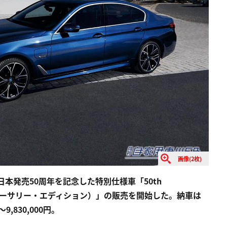
画像(2枚)
日本発売50周年を記念した特別仕様車「50th
ス・アニバーサリー・エディション）」の販売を開始した。納車は
9,830,000円。