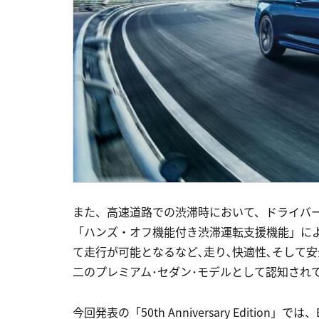
また、高速道路での渋滞時において、ドライバ
「ハンズ・オフ機能付き渋滞運転支援機能」に
て走行が可能となるなど､走り､快適性､そして
二のプレミアム･セダン･モデルとして認知され
今回発表の「50th Anniversary Edition」では、BM