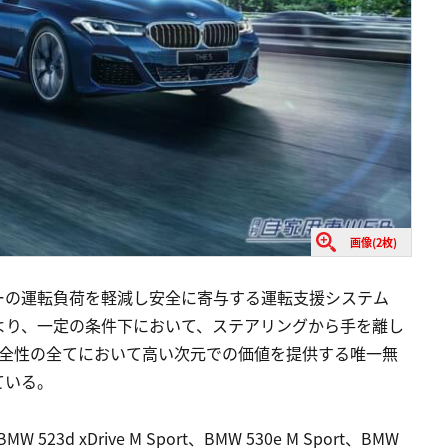
画像(2枚)
ーの運転負荷を軽減し安全に寄与する運転支援システム
より、一定の条件下において、ステアリングから手を離し
安全性の全てにおいて高い次元での価値を提供する唯一無
ている。
W 523d xDrive M Sport、BMW 530e M Sport、BMW