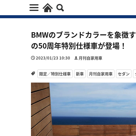
BMWのブランドカラーを象徴
の50周年特別仕様車が登場！
2023/01/23 10:30
月刊自家用車
限定／特別仕様車
新車
月刊自家用車
セダン