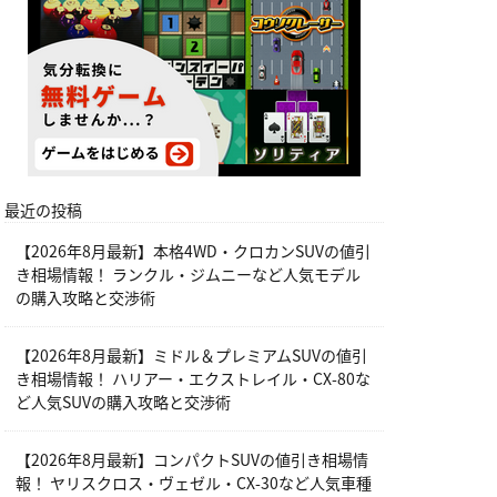
最近の投稿
【2026年8月最新】本格4WD・クロカンSUVの値引
き相場情報！ ランクル・ジムニーなど人気モデル
の購入攻略と交渉術
【2026年8月最新】ミドル＆プレミアムSUVの値引
き相場情報！ ハリアー・エクストレイル・CX-80な
ど人気SUVの購入攻略と交渉術
【2026年8月最新】コンパクトSUVの値引き相場情
報！ ヤリスクロス・ヴェゼル・CX-30など人気車種