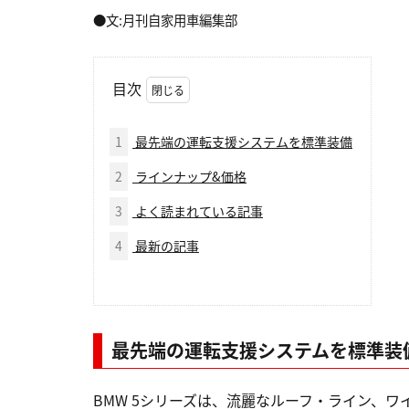
●文:月刊自家用車編集部
目次
1
最先端の運転支援システムを標準装備
2
ラインナップ&価格
3
よく読まれている記事
4
最新の記事
最先端の運転支援システムを標準装
BMW 5シリーズは、流麗なルーフ・ライン、