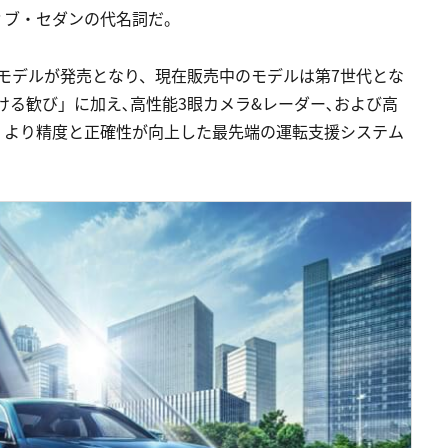
ィブ・セダンの代名詞だ。
初代モデルが発売となり、現在販売中のモデルは第7世代とな
ける歓び」に加え､高性能3眼カメラ&レーダー､および高
、より精度と正確性が向上した最先端の運転支援システム