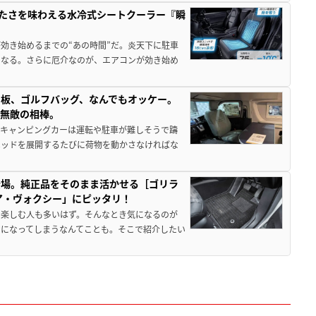
冷たさを味わえる水冷式シートクーラー『瞬
効き始めるまでの“あの時間”だ。炎天下に駐車
になる。さらに厄介なのが、エアコンが効き始め
板、ゴルフバッグ、なんでもオッケー。
、無敵の相棒。
なキャンピングカーは運転や駐車が難しそうで躊
ベッドを展開するたびに荷物を動かさなければな
登場。純正品をそのまま活かせる［ゴリラ
ア・ヴォクシー」にピッタリ！
を楽しむ人も多いはず。そんなとき気になるのが
になってしまうなんてことも。そこで紹介したい