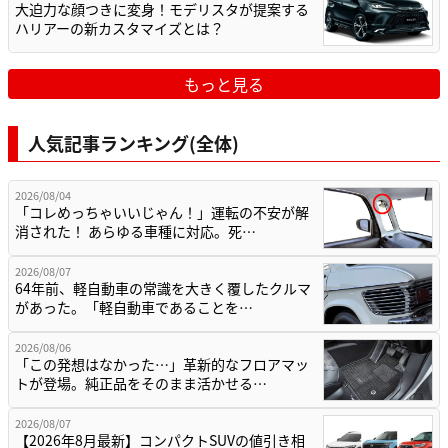
大迫力な顔つきに変身！モデリスタが提案する
ハリアーの新カスタマイズとは？
もっと見る
人気記事ランキング(全体)
2026/08/04
「コレめっちゃいいじゃん！」運転の不安が解
消された！ あらゆる車種に対応。死…
2026/08/07
64年前、軽自動車の常識を大きく覆したクルマ
があった。「軽自動車であることを…
2026/08/06
「この発想はなかった…」革新的なフロアマッ
トが登場。純正品をそのまま活かせる…
2026/08/07
【2026年8月最新】コンパクトSUVの値引き相