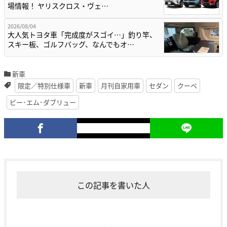
場情報！ ヤリスクロス・ヴェ…
2026/08/04
大人気トヨタ車「完成度がスゴイ…」釣り竿、
スキー板、ゴルフバッグ、なんでもオ…
新車
限定／特別仕様車
新車
月刊自家用車
セダン
クーペ
ビー･エム･ダブリュー
この記事を書いた人